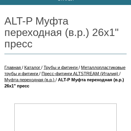
ALT-P Муфта
переходная (в.р.) 26х1"
пресс
Главная
/
Каталог
/
Трубы и фитинги
/
Металлопластиковые
трубы и фитинги
/
Пресс-фитинги ALTSTREAM (Италия)
/
Муфта переходная (в.р.)
/
ALT-P Муфта переходная (в.р.)
26х1" пресс