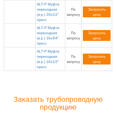
ALT-P Муфта
переходная
По
Запросить
(в.р.) 20х1/2"
запросу
цену
пресс
ALT-P Муфта
переходная
По
Запросить
(в.р.) 16х3/4"
запросу
цену
пресс
ALT-P Муфта
переходная
По
Запросить
(в.р.) 16х1/2"
запросу
цену
пресс
Заказать трубопроводную
продукцию