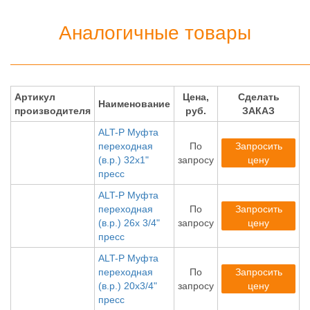
Аналогичные товары
Артикул
Цена,
Сделать
Наименование
производителя
руб.
ЗАКАЗ
ALT-P Муфта
переходная
По
Запросить
(в.р.) 32х1"
запросу
цену
пресс
ALT-P Муфта
переходная
По
Запросить
(в.р.) 26х 3/4"
запросу
цену
пресс
ALT-P Муфта
переходная
По
Запросить
(в.р.) 20х3/4"
запросу
цену
пресс