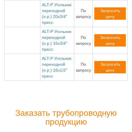
ALT-P Угольник
переходной
По
Запросить
(н.р.) 20х3/4"
запросу
цену
пресс
ALT-P Угольник
переходной
По
Запросить
(н.р.) 16х3/4"
запросу
цену
пресс
ALT-P Угольник
переходной
По
Запросить
(н.р.) 16х1/2"
запросу
цену
пресс
Заказать трубопроводную
продукцию