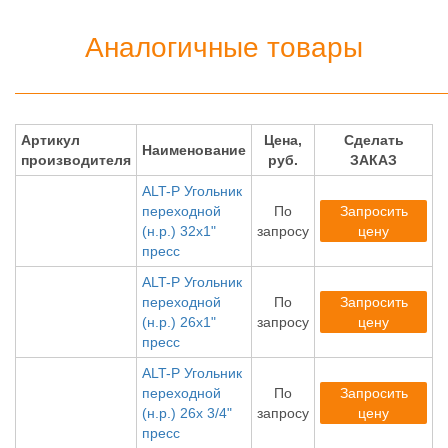
Аналогичные товары
Артикул
Цена,
Сделать
Наименование
производителя
руб.
ЗАКАЗ
ALT-P Угольник
переходной
По
Запросить
(н.р.) 32х1"
запросу
цену
пресс
ALT-P Угольник
переходной
По
Запросить
(н.р.) 26х1"
запросу
цену
пресс
ALT-P Угольник
переходной
По
Запросить
(н.р.) 26х 3/4"
запросу
цену
пресс