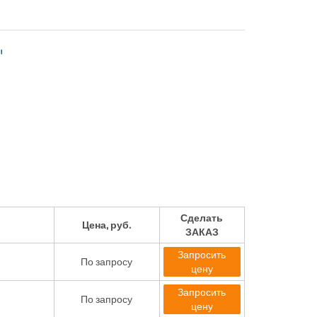
"
Сделать
Цена, руб.
ЗАКАЗ
Запросить
По запросу
цену
Запросить
По запросу
цену