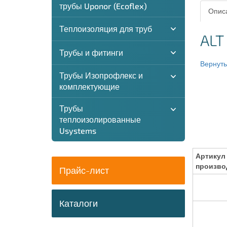
трубы Uponor (Ecoflex)
Описа
Теплоизоляция для труб
ALT
Трубы и фитинги
Вернутьс
Трубы Изопрофлекс и
комплектующие
Трубы
теплоизолированные
Usystems
Артикул
произво
Прайс-лист
Каталоги