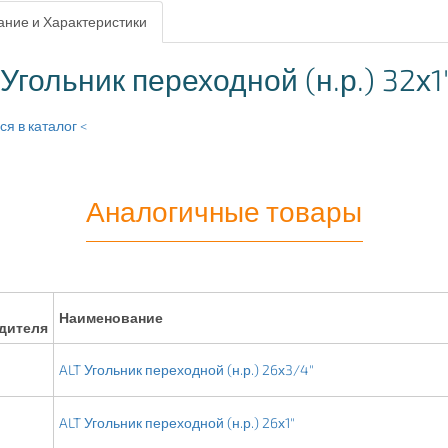
ние и Характеристики
 Угольник переходной (н.р.) 32х1
я в каталог <
Аналогичные товары
Наименование
дителя
ALT Угольник переходной (н.р.) 26х3/4"
ALT Угольник переходной (н.р.) 26х1"