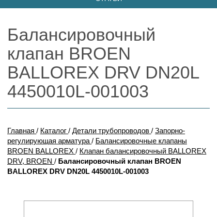
Балансировочный
клапан BROEN
BALLOREX DRV DN20L
4450010L-001003
Главная
/
Каталог
/
Детали трубопроводов
/
Запорно-
регулирующая арматура
/
Балансировочные клапаны
BROEN BALLOREX
/
Клапан балансировочный BALLOREX
DRV, BROEN
/
Балансировочный клапан BROEN
BALLOREX DRV DN20L 4450010L-001003