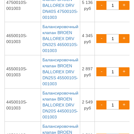
4750010S-
5 136
-
+
BALLOREX DRV
001003
руб
DN40S 4750010S-
001003
Балансировочный
клапан BROEN
4650010S-
4 345
-
+
BALLOREX DRV
001003
руб
DN32S 4650010S-
001003
Балансировочный
клапан BROEN
4550010S-
2 897
-
+
BALLOREX DRV
001003
руб
DN25S 4550010S-
001003
Балансировочный
клапан BROEN
4450010S-
2 549
-
+
BALLOREX DRV
001003
руб
DN20S 4450010S-
001003
Балансировочный
клапан BROEN