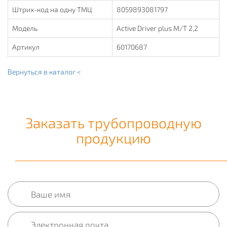
Штрих-код на одну ТМЦ
8059893081797
Модель
Active Driver plus M/T 2,2
Артикул
60170687
Вернуться в каталог <
Заказать трубопроводную
продукцию