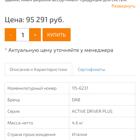
отопления, водоснабжения, канализации и пожаротушения.
Развернуть
Цена:
95 291
руб.
-
+
КУПИТЬ
* Актуальную цену уточняйте у менеджера
Описание и Характеристики
Сертификаты
Номенклатурный номер
115-6231
Бренд
DAB
Серия
ACTIVE DRIVER PLUS
Масса нетто
4.6 кг
Страна происхождения
Италия