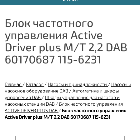
Блок частотного
управления Active
Driver plus M/T 2,2 DAB
60170687 115-6231
Главная
/
Каталог
/
Насосы и принадлежности
/
Насосы и
насосное оборудование DAB
/
Автоматика и шкафы
управления DAB
/
Шкафы управления для насосов и
насосных станций DAB
/
Блок частотного управления
ACTIVE DRIVER PLUS DAB
/
Блок частотного управления
Active Driver plus M/T 2,2 DAB 60170687 115-6231