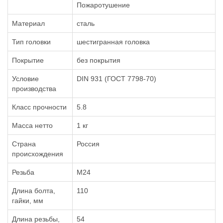
Пожаротушение
Материал
сталь
Тип головки
шестигранная головка
Покрытие
без покрытия
Условие
DIN 931 (ГОСТ 7798-70)
производства
Класс прочности
5.8
Масса нетто
1 кг
Страна
Россия
происхождения
Резьба
М24
Длина болта,
110
гайки, мм
Длина резьбы,
54