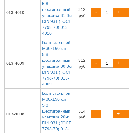
5.8
шестигранный
312
-
+
013-4010
упаковка 31,6кг
руб
DIN 931 (ГОСТ
7798-70) 013-
4010
Болт стальной
М36х160 к.п.
5.8
шестигранный
312
-
+
013-4009
упаковка 30,3кг
руб
DIN 931 (ГОСТ
7798-70) 013-
4009
Болт стальной
М30х150 к.п.
5.8
шестигранный
314
-
+
013-4008
упаковка 20кг
руб
DIN 931 (ГОСТ
7798-70) 013-