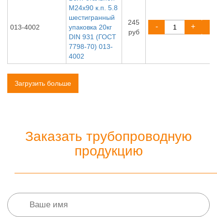
М24х90 к.п. 5.8
шестигранный
245
-
+
013-4002
упаковка 20кг
руб
DIN 931 (ГОСТ
7798-70) 013-
4002
Загрузить больше
Заказать трубопроводную
продукцию