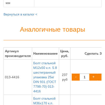
мм
Вернуться в каталог <
Аналогичные товары
Артикул
Цена,
Наименование
Сделать ЗА
производителя
руб.
Болт стальной
М12х50 к.п. 5.8
шестигранный
237
-
+
013-4416
упаковка 25кг
руб
DIN 931 (ГОСТ
7798-70) 013-
4416
Болт стальной
М36х170 к.п.