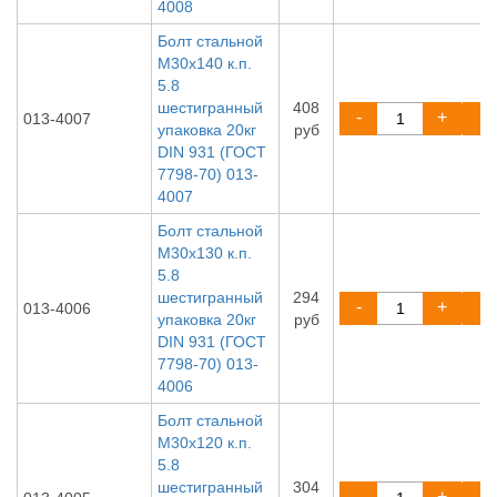
4008
Болт стальной
М30х140 к.п.
5.8
шестигранный
408
-
+
013-4007
упаковка 20кг
руб
DIN 931 (ГОСТ
7798-70) 013-
4007
Болт стальной
М30х130 к.п.
5.8
шестигранный
294
-
+
013-4006
упаковка 20кг
руб
DIN 931 (ГОСТ
7798-70) 013-
4006
Болт стальной
М30х120 к.п.
5.8
шестигранный
304
-
+