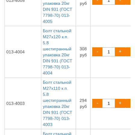
013-4005
упаковка 20кг
руб
DIN 931 (ГОСТ
7798-70) 013-
4005
Болт стальной
М27х120 к.п.
5.8
шестигранный
308
-
+
013-4004
упаковка 20кг
руб
DIN 931 (ГОСТ
7798-70) 013-
4004
Болт стальной
М27х110 к.п.
5.8
шестигранный
294
-
+
013-4003
упаковка 20кг
руб
DIN 931 (ГОСТ
7798-70) 013-
4003
Болт стальной