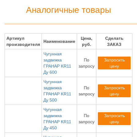
Аналогичные товары
Артикул
Цена,
Сделать
Наименование
производителя
руб.
ЗАКАЗ
Чугунная
задвижка
По
Запросить
ГРАНАР KR11
запросу
цену
Ду 600
Чугунная
задвижка
По
Запросить
ГРАНАР KR11
запросу
цену
Ду 500
Чугунная
задвижка
По
Запросить
ГРАНАР KR11
запросу
цену
Ду 450