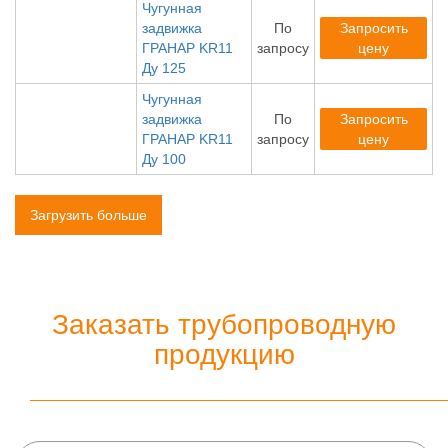
Чугунная
задвижка
По
Запросить
ГРАНАР KR11
запросу
цену
Ду 125
Чугунная
задвижка
По
Запросить
ГРАНАР KR11
запросу
цену
Ду 100
Загрузить больше
Заказать трубопроводную
продукцию