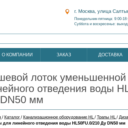
г. Москва, улица Салты
Понедельник-пятница: 9:00-18
Суббота и воскресенье: выход
О КОМПАНИИ
ЗАКАЗ
ДОСТАВКА
шевой лоток уменьшенной
нейного отведения воды H
 DN50 мм
я
/
Каталог
/
Канализационное оборудование HL
/
Трапы HL
/
Диза
 для линейного отведения воды HL50FU.0/210 Ду DN50 мм