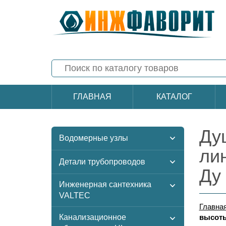
ГЛАВНАЯ
КАТАЛОГ
Ду
Водомерные узлы
ли
Детали трубопроводов
Ду
Инженерная сантехника
VALTEC
Главна
Канализационное
высоты