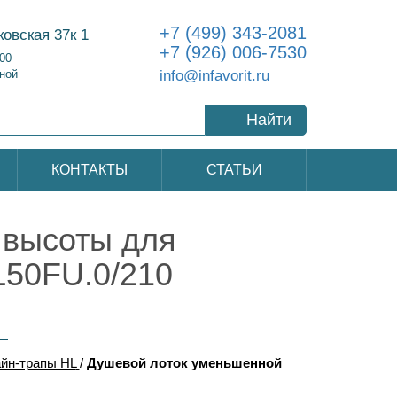
+7 (499) 343-2081
ковская 37к 1
+7 (926) 006-7530
:00
info@infavorit.ru
ной
Найти
КОНТАКТЫ
СТАТЬИ
 высоты для
L50FU.0/210
йн-трапы HL
/
Душевой лоток уменьшенной