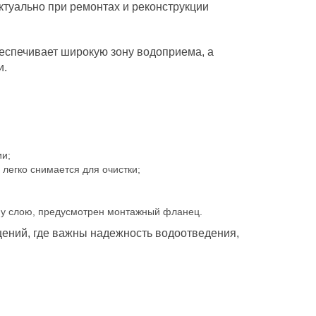
актуально при ремонтах и реконструкции
еспечивает широкую зону водоприема, а
и.
ии;
легко снимается для очистки;
му слою, предусмотрен монтажный фланец.
ений, где важны надежность водоотведения,