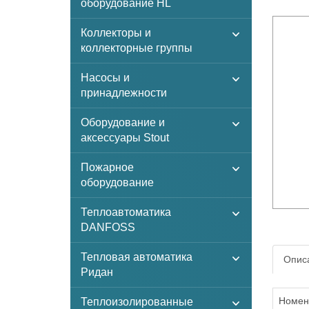
оборудование HL
Коллекторы и
коллекторные группы
Насосы и
принадлежности
Оборудование и
аксессуары Stout
Пожарное
оборудование
Теплоавтоматика
DANFOSS
Тепловая автоматика
Описа
Ридан
Номен
Теплоизолированные