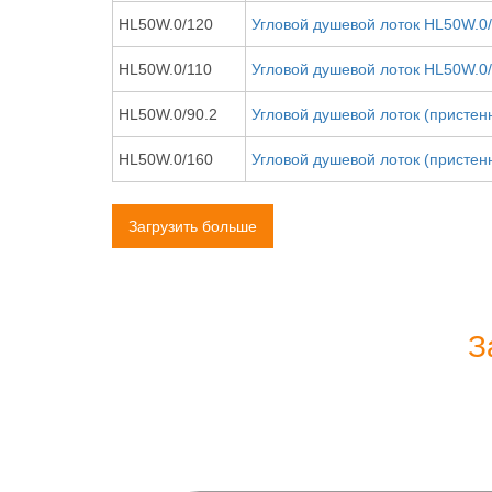
HL50W.0/120
Угловой душевой лоток HL50W.0
HL50W.0/110
Угловой душевой лоток HL50W.0
HL50W.0/90.2
Угловой душевой лоток (пристен
HL50W.0/160
Угловой душевой лоток (пристен
Загрузить больше
З