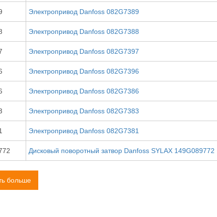
9
Электропривод Danfoss 082G7389
8
Электропривод Danfoss 082G7388
7
Электропривод Danfoss 082G7397
6
Электропривод Danfoss 082G7396
6
Электропривод Danfoss 082G7386
3
Электропривод Danfoss 082G7383
1
Электропривод Danfoss 082G7381
772
Дисковый поворотный затвор Danfoss SYLAX 149G089772
ть больше