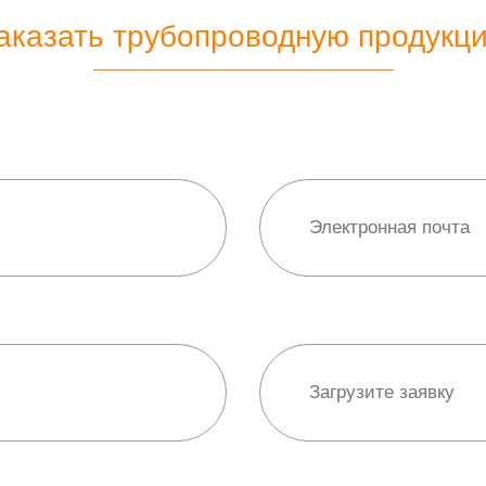
аказать трубопроводную продукц