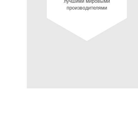
лучшими мировыми
производителями