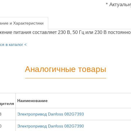
* Актуаль
ние и Характеристики
ние питания составляет 230 В, 50 Гц или 230 В постоянного 
ся в каталог <
Аналогичные товары
Наименование
дителя
3
Электропривод Danfoss 082G7393
0
Электропривод Danfoss 082G7390