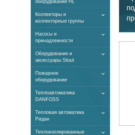
оборудование HL
по
Коллекторы и
пр
коллекторные группы
Насосы и
принадлежности
Оборудование и
аксессуары Stout
Пожарное
оборудование
Теплоавтоматика
DANFOSS
Тепловая автоматика
Ридан
Теплоизолированные