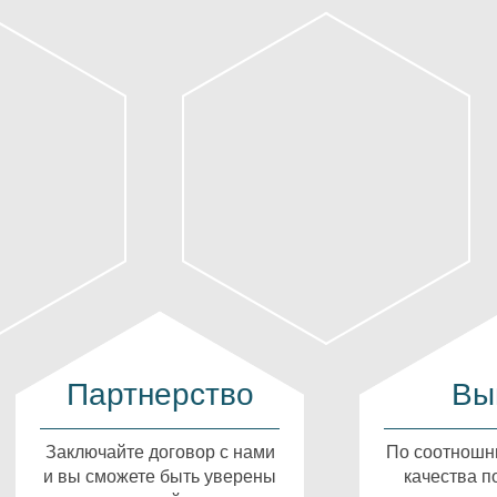
Партнерство
Вы
Заключайте договор с нами
По соотношн
и вы сможете быть уверены
качества п