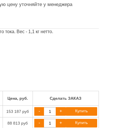
ную цену уточняйте у менеджера
тока. Вес - 1,1 кг нетто.
Цена, руб.
Сделать ЗАКАЗ
-
+
Купить
153 187 руб
-
+
Купить
88 813 руб