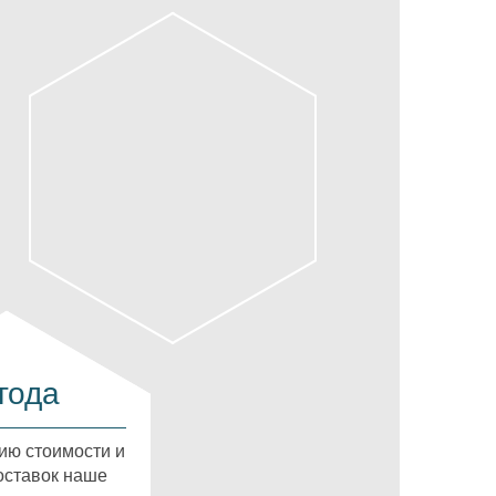
года
ию стоимости и
оставок наше