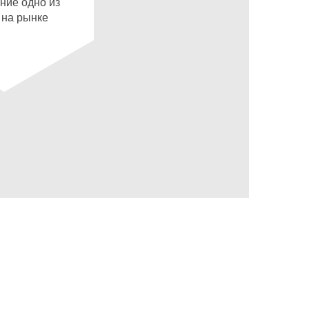
ние одно из
 на рынке