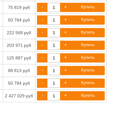
-
+
Купить
75 819 руб
-
+
Купить
50 784 руб
-
+
Купить
222 568 руб
-
+
Купить
203 971 руб
-
+
Купить
125 887 руб
-
+
Купить
88 813 руб
-
+
Купить
50 784 руб
-
+
Купить
2 427 029 руб