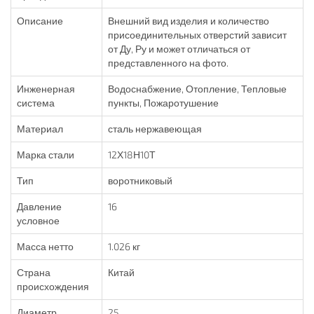
Описание
Внешний вид изделия и количество
присоединительных отверстий зависит
от Ду, Ру и может отличаться от
представленного на фото.
Инженерная
Водоснабжение, Отопление, Тепловые
система
пункты, Пожаротушение
Материал
сталь нержавеющая
Марка стали
12Х18Н10Т
Тип
воротниковый
Давление
16
условное
Масса нетто
1.026 кг
Страна
Китай
происхождения
Диаметр
25