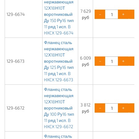
нержавеющая
12Х18Н10Т
7 629
-
+
129-6674
воротниковый
руб
Ду 150 Ру16 тип
11 ряд 1 исп. B
HXCX 129-6674
Фланец сталь
нержавеющая
12Х18Н10Т
6 009
-
+
129-6673
воротниковый
руб
Ду 125 Ру16 тип
11 ряд 1 исп. B
HXCX 129-6673
Фланец сталь
нержавеющая
12Х18Н10Т
3 812
-
+
129-6672
воротниковый
руб
Ду 100 Ру16 тип
11 ряд 1 исп. B
HXCX 129-6672
Фланец сталь