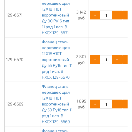
нержавеющая
12Х18Н10Т
3 142
-
+
129-6671
воротниковый
руб
Ду 80 Ру16 тип
11 ряд 1 исп. B
HXCX 129-6671
Фланец сталь
нержавеющая
12Х18Н10Т
2 807
-
+
129-6670
воротниковый
руб
Ду 65 Ру16 тип 11
ряд 1 исп. B
HXCX 129-6670
Фланец сталь
нержавеющая
12Х18Н10Т
1 895
-
+
129-6669
воротниковый
руб
Ду 50 Ру16 тип 11
ряд 1 исп. B
HXCX 129-6669
Фланец сталь