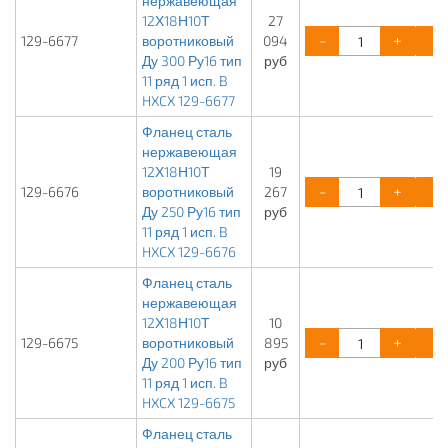
нержавеющая
12Х18Н10Т
27
-
+
129-6677
воротниковый
094
Ду 300 Ру16 тип
руб
11 ряд 1 исп. B
HXCX 129-6677
Фланец сталь
нержавеющая
12Х18Н10Т
19
-
+
129-6676
воротниковый
267
Ду 250 Ру16 тип
руб
11 ряд 1 исп. B
HXCX 129-6676
Фланец сталь
нержавеющая
12Х18Н10Т
10
-
+
129-6675
воротниковый
895
Ду 200 Ру16 тип
руб
11 ряд 1 исп. B
HXCX 129-6675
Фланец сталь