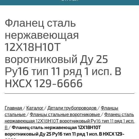
Фланец сталь
нержавеющая
12Х18Н10Т
воротниковый Ду 25
Ру16 тип 11 ряд 1 исп. B
HXCX 129-6666
Главная
/
Каталог
/
Детали трубопроводов
/
Фланцы
стальные
/
Фланцы стальные воротниковые
/
Фланец сталь
нержавеющая 12Х18Н10Т воротниковый Ру16 тип 11 ряд 1 исп.
B
/
Фланец сталь нержавеющая 12Х18Н10Т
воротниковый Ду 25 Ру16 тип 11 ряд 1 исп. B HXCX 129-