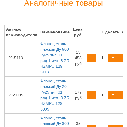
Аналогичные товары
Артикул
Цена,
Наименование
Сделать ЗА
производителя
руб.
Фланец сталь
плоский Ду 500
19
Ру25 тип 01
-
+
129-5113
458
ряд 1 исп. B ZR
руб
HZMPU 129-
5113
Фланец сталь
плоский Ду 20
Ру25 тип 01
177
-
+
129-5095
ряд 1 исп. B ZR
руб
HZMPU 129-
5095
Фланец сталь
плоский Ду 800
35