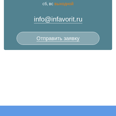
сб, вс
выходной
info@infavorit.ru
Отправить заявку