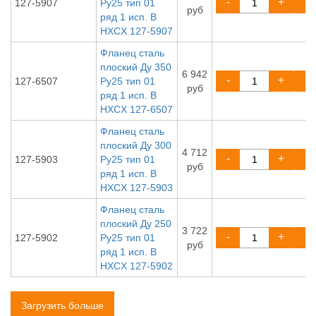
-
+
127-5907
Ру25 тип 01
руб
ряд 1 исп. B
HXCX 127-5907
Фланец сталь
плоский Ду 350
6 942
-
+
127-6507
Ру25 тип 01
руб
ряд 1 исп. B
HXCX 127-6507
Фланец сталь
плоский Ду 300
4 712
-
+
127-5903
Ру25 тип 01
руб
ряд 1 исп. B
HXCX 127-5903
Фланец сталь
плоский Ду 250
3 722
-
+
127-5902
Ру25 тип 01
руб
ряд 1 исп. B
HXCX 127-5902
Загрузить больше