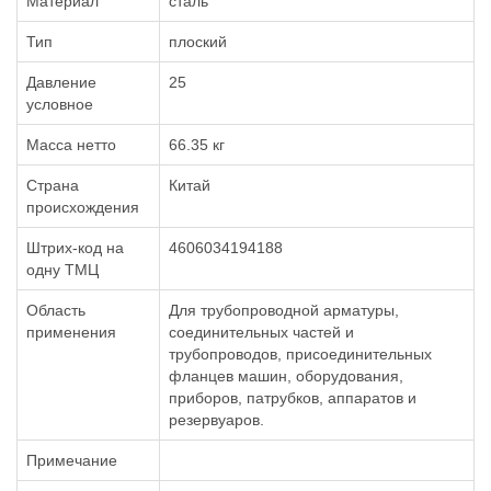
Материал
сталь
Тип
плоский
Давление
25
условное
Масса нетто
66.35 кг
Страна
Китай
происхождения
Штрих-код на
4606034194188
одну ТМЦ
Область
Для трубопроводной арматуры,
применения
соединительных частей и
трубопроводов, присоединительных
фланцев машин, оборудования,
приборов, патрубков, аппаратов и
резервуаров.
Примечание