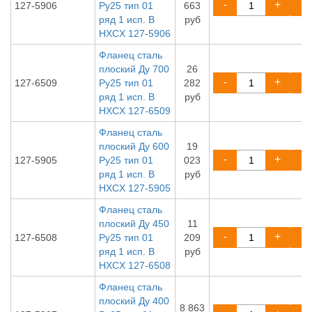
-
+
127-5906
Ру25 тип 01
663
ряд 1 исп. B
руб
HXCX 127-5906
Фланец сталь
плоский Ду 700
26
-
+
127-6509
Ру25 тип 01
282
ряд 1 исп. B
руб
HXCX 127-6509
Фланец сталь
плоский Ду 600
19
-
+
127-5905
Ру25 тип 01
023
ряд 1 исп. B
руб
HXCX 127-5905
Фланец сталь
плоский Ду 450
11
-
+
127-6508
Ру25 тип 01
209
ряд 1 исп. B
руб
HXCX 127-6508
Фланец сталь
плоский Ду 400
8 863