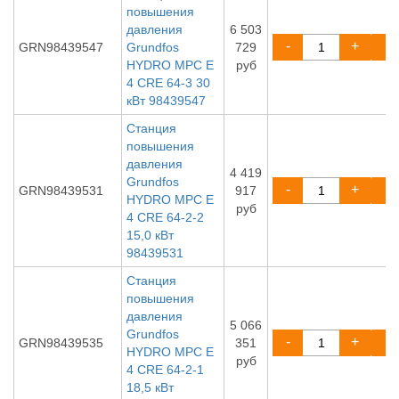
повышения
давления
6 503
-
+
GRN98439547
Grundfos
729
HYDRO MPC E
руб
4 CRE 64-3 30
кВт 98439547
Станция
повышения
давления
4 419
Grundfos
-
+
GRN98439531
917
HYDRO MPC E
руб
4 CRE 64-2-2
15,0 кВт
98439531
Станция
повышения
давления
5 066
Grundfos
-
+
GRN98439535
351
HYDRO MPC E
руб
4 CRE 64-2-1
18,5 кВт