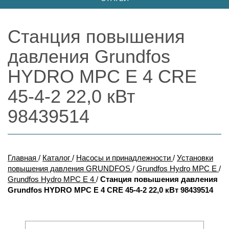
Станция повышения
давления Grundfos
HYDRO MPC E 4 CRE
45-4-2 22,0 кВт
98439514
Главная
/
Каталог
/
Насосы и принадлежности
/
Установки
повышения давления GRUNDFOS
/
Grundfos Hydro MPC E
/
Grundfos Hydro MPC E 4
/
Станция повышения давления
Grundfos HYDRO MPC E 4 CRE 45-4-2 22,0 кВт 98439514