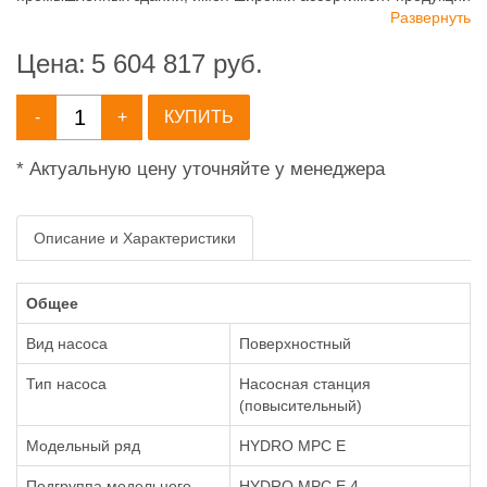
для систем: отопления, водоснабжения, канализации и
Развернуть
пожаротушения.
Цена:
5 604 817
руб.
-
+
КУПИТЬ
* Актуальную цену уточняйте у менеджера
Описание и Характеристики
Общее
Вид насоса
Поверхностный
Тип насоса
Насосная станция
(повысительный)
Модельный ряд
HYDRO MPC E
Подгруппа модельного
HYDRO MPC E 4