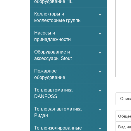
оборудование HL
Коллекторы и
коллекторные группы
Насосы и
принадлежности
Оборудование и
аксессуары Stout
Пожарное
оборудование
Теплоавтоматика
DANFOSS
Описа
Тепловая автоматика
Ридан
Обще
Вид н
Теплоизолированные