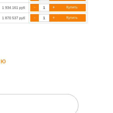
-
+
Купить
1 934 161 руб
-
+
Купить
1 870 537 руб
ию