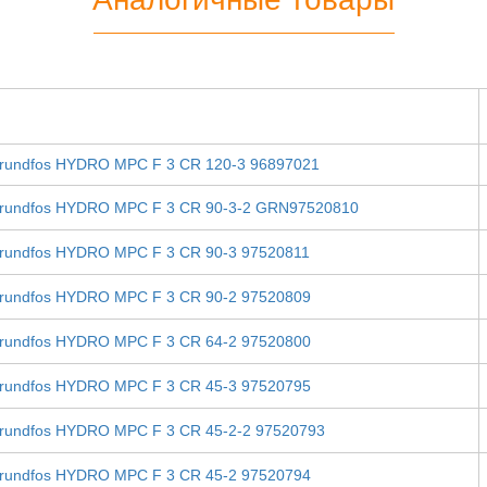
rundfos HYDRO MPC F 3 CR 120-3 96897021
rundfos HYDRO MPC F 3 CR 90-3-2 GRN97520810
rundfos HYDRO MPC F 3 CR 90-3 97520811
rundfos HYDRO MPC F 3 CR 90-2 97520809
rundfos HYDRO MPC F 3 CR 64-2 97520800
rundfos HYDRO MPC F 3 CR 45-3 97520795
rundfos HYDRO MPC F 3 CR 45-2-2 97520793
rundfos HYDRO MPC F 3 CR 45-2 97520794