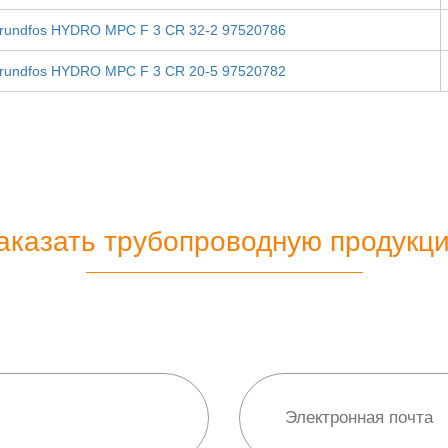
rundfos HYDRO MPC F 3 CR 32-2 97520786
rundfos HYDRO MPC F 3 CR 20-5 97520782
аказать трубопроводную продукц