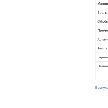
Масса
Вес, кг
Объём
Проче
Артик
Темпе
Гарант
Назна
Вернуть