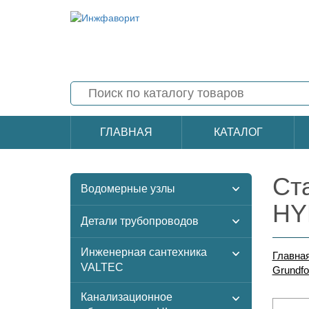
ГЛАВНАЯ
КАТАЛОГ
Ст
Водомерные узлы
HY
Детали трубопроводов
Инженерная сантехника
Главна
VALTEC
Grundfo
Канализационное