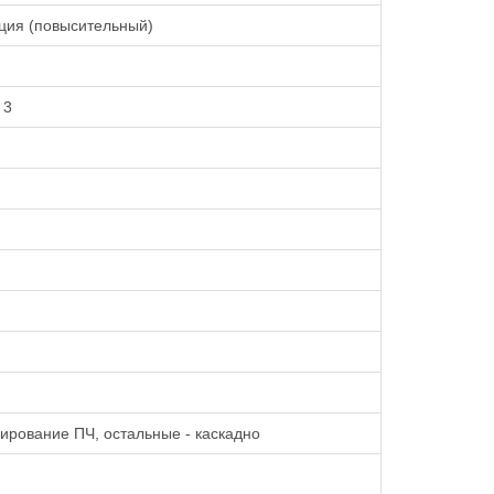
ция (повысительный)
 3
лирование ПЧ, остальные - каскадно