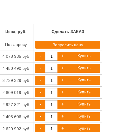
Цена, руб.
Сделать ЗАКАЗ
По запросу
Запросить цену
-
+
Купить
4 078 935 руб
-
+
Купить
4 450 490 руб
-
+
Купить
3 739 329 руб
-
+
Купить
2 809 019 руб
-
+
Купить
2 927 821 руб
-
+
Купить
2 405 606 руб
-
+
Купить
2 620 992 руб