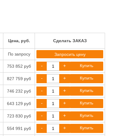
Цена, руб.
Сделать ЗАКАЗ
По запросу
Запросить цену
-
+
Купить
753 852 руб
-
+
Купить
827 759 руб
-
+
Купить
746 232 руб
-
+
Купить
643 129 руб
-
+
Купить
723 830 руб
-
+
Купить
554 991 руб