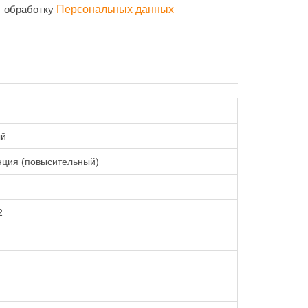
обработку
Персональных данных
ый
нция (повысительный)
2