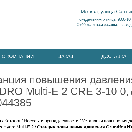
г. Москва, улица Салты
Понедельник-пятница: 9:00-18
Суббота и воскресенье: выход
О КОМПАНИИ
ЗАКАЗ
ДОСТАВКА
анция повышения давления
DRO Multi-E 2 CRE 3-10 0,
044385
я
/
Каталог
/
Насосы и принадлежности
/
Установки повышения 
s Hydro Multi-E 2
/
Станция повышения давления Grundfos HYDR