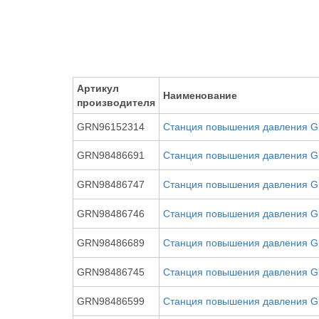
Артикул
Наименование
производителя
GRN96152314
Станция повышения давления Gr
GRN98486691
Станция повышения давления Gru
GRN98486747
Станция повышения давления Gru
GRN98486746
Станция повышения давления Gru
GRN98486689
Станция повышения давления Gru
GRN98486745
Станция повышения давления Gru
GRN98486599
Станция повышения давления Gru