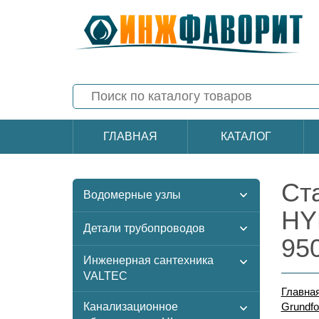
ГЛАВНАЯ
КАТАЛОГ
Ст
Водомерные узлы
HY
Детали трубопроводов
95
Инженерная сантехника
VALTEC
Главна
Канализационное
Grundfo