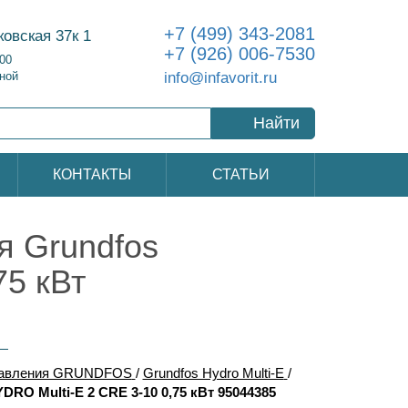
+7 (499) 343-2081
ковская 37к 1
+7 (926) 006-7530
:00
info@infavorit.ru
ной
Найти
КОНТАКТЫ
СТАТЬИ
 Grundfos
75 кВт
давления GRUNDFOS
/
Grundfos Hydro Multi-E
/
O Multi-E 2 CRE 3-10 0,75 кВт 95044385