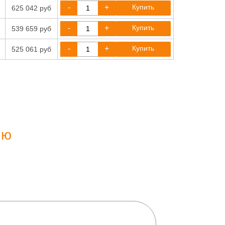
-
+
Купить
625 042 руб
-
+
Купить
539 659 руб
-
+
Купить
525 061 руб
ию