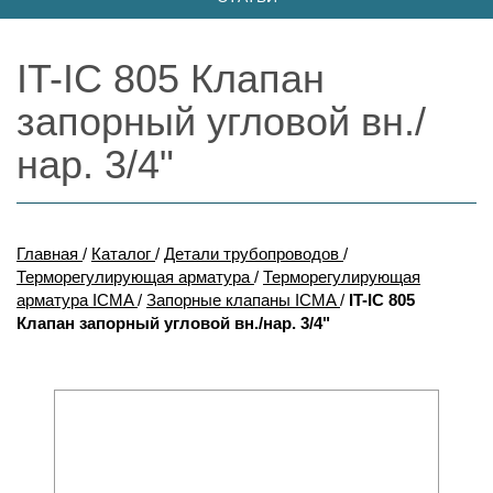
IT-IC 805 Клапан
запорный угловой вн./
нар. 3/4"
Главная
/
Каталог
/
Детали трубопроводов
/
Терморегулирующая арматура
/
Терморегулирующая
арматура ICMA
/
Запорные клапаны ICMA
/
IT-IC 805
Клапан запорный угловой вн./нар. 3/4"