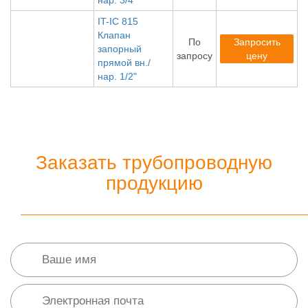
нар. 3/4"
IT-IC 815
Клапан
По
Запросить
запорный
запросу
цену
прямой вн./
нар. 1/2"
Заказать трубопроводную
продукцию