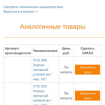
Смотреть технические характеристики
Вернуться в каталог <
Аналогичные товары
Артикул
Цена,
Сделать
Наименование
производителя
руб.
ЗАКАЗ
IT-IC 805
Клапан
По
Запросить
запорный
запросу
цену
угловой вн./
нар. 1/2"
IT-IC 815
Клапан
По
Запросить
запорный
запросу
цену
прямой вн./