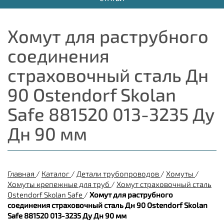
Хомут для раструбного
соединения
страховочный сталь Дн
90 Ostendorf Skolan
Safe 881520 013-3235 Ду
Дн 90 мм
Главная
/
Каталог
/
Детали трубопроводов
/
Хомуты
/
Хомуты крепежные для труб
/
Хомут страховочный сталь
Ostendorf Skolan Safe
/
Хомут для раструбного
соединения страховочный сталь Дн 90 Ostendorf Skolan
Safe 881520 013-3235 Ду Дн 90 мм