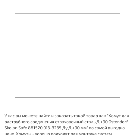
У нас вы можете найти и заказать такой товар как "Хомут для
раструбного соединения страховочный сталь Дн 90 Ostendorf
Skolan Safe 881520 013-3235 Ду Дн 90 мм" по самой выгодной
цене. Хомуты - хорошо подходят для монтажа систем