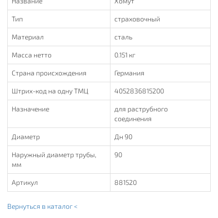
Название
Хомут
Тип
страховочный
Материал
сталь
Масса нетто
0.151 кг
Страна происхождения
Германия
Штрих-код на одну ТМЦ
4052836815200
Назначение
для раструбного
соединения
Диаметр
Дн 90
Наружный диаметр трубы,
90
мм
Артикул
881520
Вернуться в каталог <