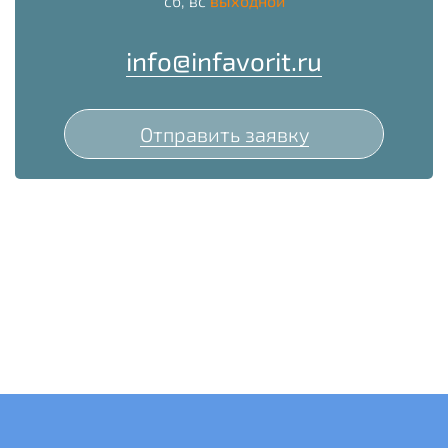
сб, вс
выходной
info@infavorit.ru
Отправить заявку