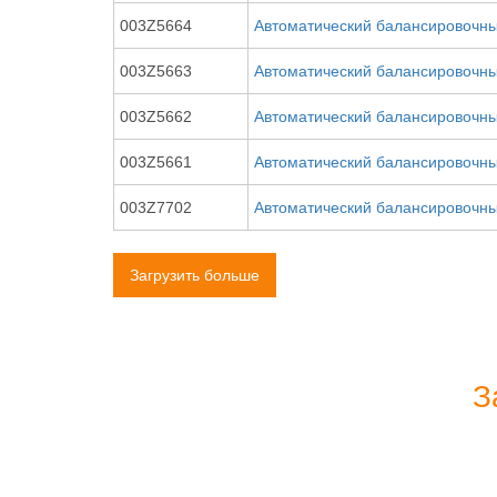
003Z5664
Автоматический балансировочны
003Z5663
Автоматический балансировочны
003Z5662
Автоматический балансировочны
003Z5661
Автоматический балансировочны
003Z7702
Автоматический балансировочны
Загрузить больше
З