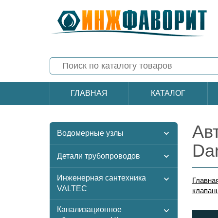
ГЛАВНАЯ
КАТАЛОГ
Ав
Водомерные узлы
Da
Детали трубопроводов
Инженерная сантехника
Главна
VALTEC
клапан
Канализационное