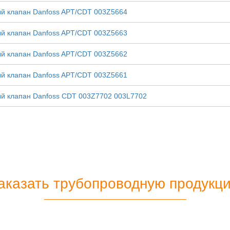
й клапан Danfoss APT/CDT 003Z5664
й клапан Danfoss APT/CDT 003Z5663
й клапан Danfoss APT/CDT 003Z5662
й клапан Danfoss APT/CDT 003Z5661
й клапан Danfoss CDT 003Z7702 003L7702
аказать трубопроводную продукц