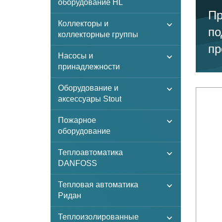
оборудование HL
Пр
Коллекторы и
по
коллекторные группы
пр
Насосы и
принадлежности
Оборудование и
аксессуары Stout
Пожарное
оборудование
Теплоавтоматика
DANFOSS
Тепловая автоматика
Ридан
Теплоизолированные