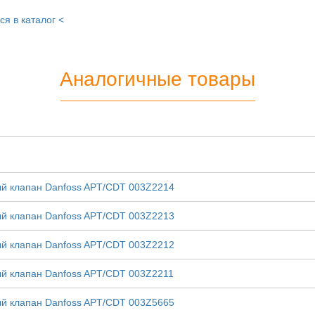
ся в каталог <
Аналогичные товары
й клапан Danfoss APT/CDT 003Z2214
й клапан Danfoss APT/CDT 003Z2213
й клапан Danfoss APT/CDT 003Z2212
й клапан Danfoss APT/CDT 003Z2211
й клапан Danfoss APT/CDT 003Z5665