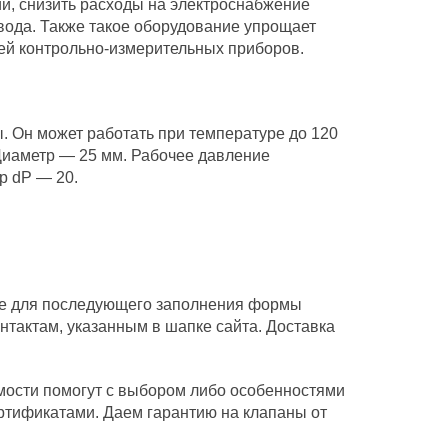
ии, снизить расходы на электроснабжение
ода. Также такое оборудование упрощает
ей контрольно-измерительных приборов.
. Он может работать при температуре до 120
 Диаметр — 25 мм. Рабочее давление
р dP — 20.
нее для последующего заполнения формы
нтактам, указанным в шапке сайта. Доставка
мости помогут с выбором либо особенностями
ртификатами. Даем гарантию на клапаны от