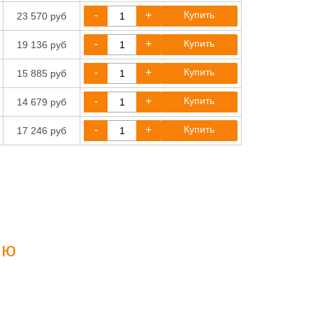
-
+
Купить
23 570 руб
-
+
Купить
19 136 руб
-
+
Купить
15 885 руб
-
+
Купить
14 679 руб
-
+
Купить
17 246 руб
ию