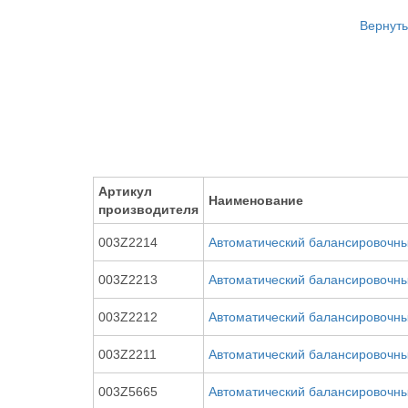
Вернуть
Артикул
Наименование
производителя
003Z2214
Автоматический балансировочны
003Z2213
Автоматический балансировочны
003Z2212
Автоматический балансировочны
003Z2211
Автоматический балансировочны
003Z5665
Автоматический балансировочны