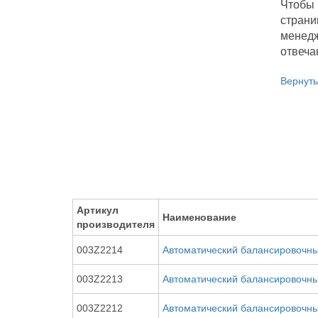
Чтобы 
страни
менедж
отвеча
Вернуть
Артикул
Наименование
производителя
003Z2214
Автоматический балансировочны
003Z2213
Автоматический балансировочны
003Z2212
Автоматический балансировочны