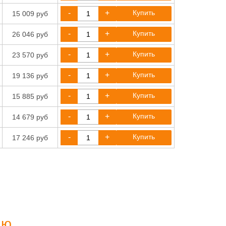
-
+
Купить
15 009 руб
-
+
Купить
26 046 руб
-
+
Купить
23 570 руб
-
+
Купить
19 136 руб
-
+
Купить
15 885 руб
-
+
Купить
14 679 руб
-
+
Купить
17 246 руб
ию