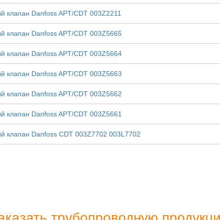
й клапан Danfoss APT/CDT 003Z2211
й клапан Danfoss APT/CDT 003Z5665
й клапан Danfoss APT/CDT 003Z5664
й клапан Danfoss APT/CDT 003Z5663
й клапан Danfoss APT/CDT 003Z5662
й клапан Danfoss APT/CDT 003Z5661
й клапан Danfoss CDT 003Z7702 003L7702
аказать трубопроводную продукц