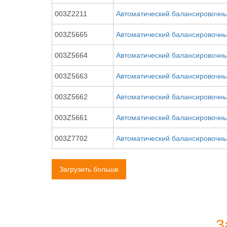
003Z2211
Автоматический балансировочны
003Z5665
Автоматический балансировочны
003Z5664
Автоматический балансировочны
003Z5663
Автоматический балансировочны
003Z5662
Автоматический балансировочны
003Z5661
Автоматический балансировочны
003Z7702
Автоматический балансировочны
Загрузить больше
З