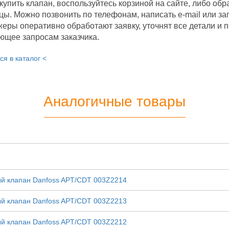
купить клапан, воспользуйтесь корзиной на сайте, либо обр
цы. Можно позвонить по телефонам, написать e-mail или з
еры оперативно обработают заявку, уточнят все детали и 
ющее запросам заказчика.
ся в каталог <
Аналогичные товары
й клапан Danfoss APT/CDT 003Z2214
й клапан Danfoss APT/CDT 003Z2213
й клапан Danfoss APT/CDT 003Z2212