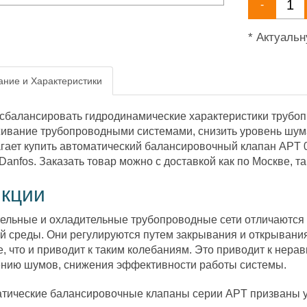
-
* Актуаль
ние и Характеристики
сбалансировать гидродинамические характеристики трубоп
ивание трубопроводными системами, снизить уровень шум
гает купить автоматический балансировочный клапан APT 
Danfos. Заказать товар можно с доставкой как по Москве, та
кции
ельные и охладительные трубопроводные сети отличаются
й среды. Они регулируются путем закрывания и открывания
, что и приводит к таким колебаниям. Это приводит к нер
нию шумов, снижения эффективности работы системы.
тические балансировочные клапаны серии APT призваны ус