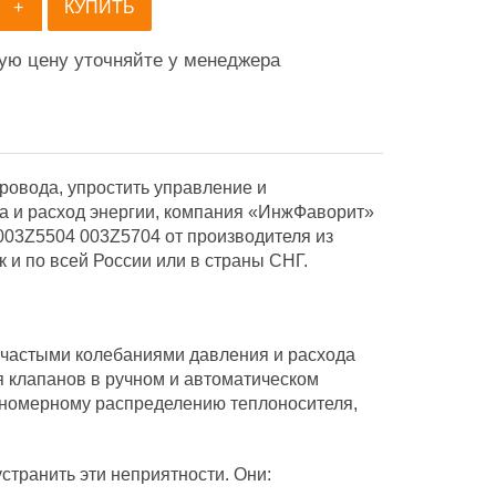
+
КУПИТЬ
ную цену уточняйте у менеджера
ровода, упростить управление и
а и расход энергии, компания «ИнжФаворит»
003Z5504 003Z5704 от производителя из
к и по всей России или в страны СНГ.
 частыми колебаниями давления и расхода
 клапанов в ручном и автоматическом
авномерному распределению теплоносителя,
транить эти неприятности. Они: