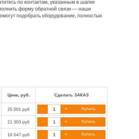
атитесь по контактам, указанным в шапке
аполнить форму обратной связи — наши
помогут подобрать оборудование, полностью
Цена, руб.
Сделать ЗАКАЗ
-
+
Купить
25 001 руб
-
+
Купить
21 303 руб
-
+
Купить
16 547 руб