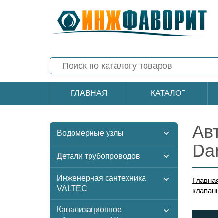
ГЛАВНАЯ
КАТАЛОГ
Ав
Водомерные узлы
Da
Детали трубопроводов
Инженерная сантехника
Главна
VALTEC
клапан
Канализационное