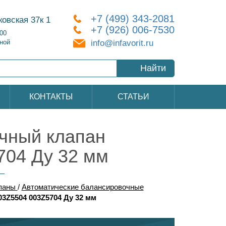
+7 (499) 343-2081
ковская 37к 1
+7 (926) 006-7530
:00
info@infavorit.ru
ной
Найти
КОНТАКТЫ
СТАТЬИ
чный клапан
704 Ду 32 мм
паны
/
Автоматические балансировочные
3Z5504 003Z5704 Ду 32 мм