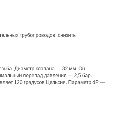
тельных трубопроводов, снизить
езьба. Диаметр клапана — 32 мм. Он
симальный перепад давления — 2,5 бар.
вляет 120 градусов Цельсия. Параметр dP —