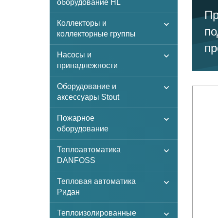
оборудование HL
Пр
Коллекторы и
по
коллекторные группы
пр
Насосы и
принадлежности
Оборудование и
аксессуары Stout
Пожарное
оборудование
Теплоавтоматика
DANFOSS
Тепловая автоматика
Ридан
Теплоизолированные