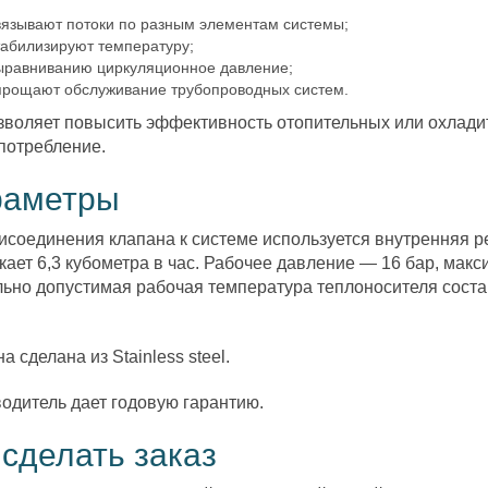
вязывают потоки по разным элементам системы;
табилизируют температуру;
ыравниванию циркуляционное давление;
прощают обслуживание трубопроводных систем.
зволяет повысить эффективность отопительных или охлади
потребление.
раметры
исоединения клапана к системе используется внутренняя р
кает 6,3 кубометра в час. Рабочее давление — 16 бар, мак
ьно допустимая рабочая температура теплоносителя соста
 сделана из Stainless steel.
одитель дает годовую гарантию.
 сделать заказ