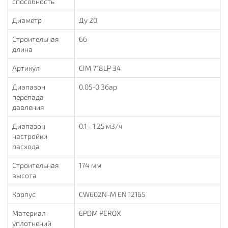
способность
Диаметр
Ду 20
Строительная
66
длина
Артикул
CIM 718LP 34
Диапазон
0.05-0.3бар
перепада
давления
Диапазон
0.1 - 1.25 м3/ч
настройки
расхода
Строительная
174 мм
высота
Корпус
CW602N-M EN 12165
Материал
EPDM PEROX
уплотнений