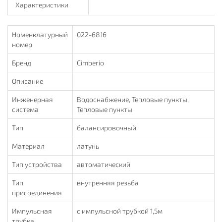
Характеристики
Номенклатурный
022-6816
номер
Бренд
Cimberio
Описание
Инженерная
Водоснабжение, Тепловые пункты,
система
Тепловые пункты
Тип
балансировочный
Материал
латунь
Тип устройства
автоматический
Тип
внутренняя резьба
присоединения
Импульсная
с импульсной трубкой 1,5м
трубка