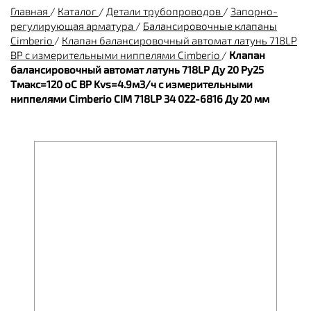
Главная
/
Каталог
/
Детали трубопроводов
/
Запорно-
регулирующая арматура
/
Балансировочные клапаны
Cimberio
/
Клапан балансировочный автомат латунь 718LP
ВР с измерительными ниппелями Cimberio
/
Клапан
балансировочный автомат латунь 718LP Ду 20 Ру25
Тмакс=120 оС ВР Kvs=4.9м3/ч с измерительными
ниппелями Cimberio CIM 718LP 34 022-6816 Ду 20 мм