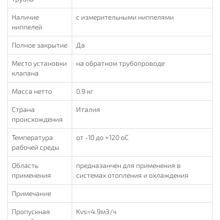
Наличие
с измерительными ниппелями
ниппелей
Полное закрытие
Да
Место установки
на обратном трубопроводе
клапана
Масса нетто
0.9 кг
Страна
Италия
происхождения
Температура
от -10 до +120 oC
рабочей среды
Область
предназанчен для применения в
применения
системах отопления и охлаждения
Примечание
Пропускная
Kvs=4.9м3/ч