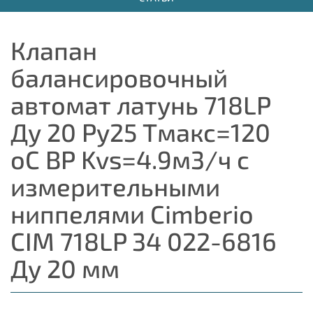
Клапан
балансировочный
автомат латунь 718LP
Ду 20 Ру25 Тмакс=120
оС ВР Kvs=4.9м3/ч с
измерительными
ниппелями Cimberio
CIM 718LP 34 022-6816
Ду 20 мм