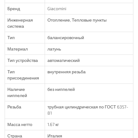
Бренд
Giacomini
Инженерная
Отопление, Тепловые пункты
система
Тип
балансировочный
Материал
латунь
Тип устройства
автоматический
Тип
внутренняя резьба
присоединения
Наличие
без ниппелей
ниппелей
Резьба
трубная цилиндрическая по ГОСТ 6357-
81
Масса нетто
1.67 кг
Страна
Италия