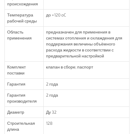
происхождения
Температура
до +120 oC
рабочей среды
Область
предназначен для применения в
применения
системах отопления и охлаждения для
поддержания величины объёмного
расхода жидкости в соответствии с
предварительной настройкой
Комплект
клапан в сборе; паспорт
поставки
Гарантия
2 года
Гарантия
2 года
производителя
Диаметр
Ду 32
Строительная
128
длина