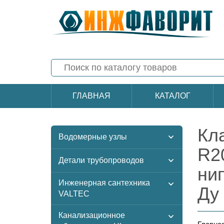
ГЛАВНАЯ
КАТАЛОГ
Кл
Водомерные узлы
R2
Детали трубопроводов
ни
Инженерная сантехника
Ду
VALTEC
Канализационное