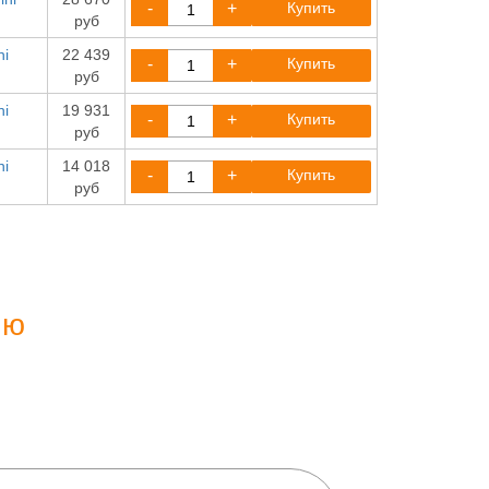
-
+
Купить
руб
ni
22 439
-
+
Купить
руб
ni
19 931
-
+
Купить
руб
ni
14 018
-
+
Купить
руб
ию