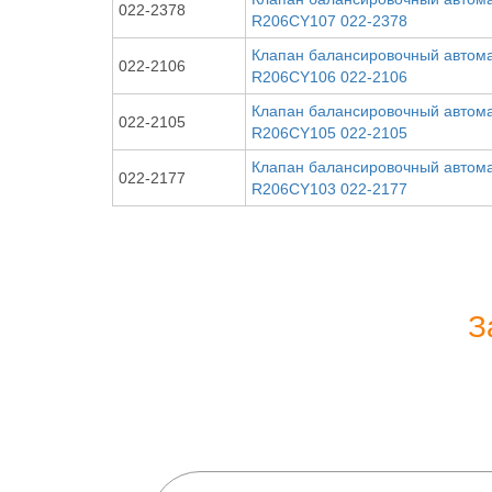
022-2378
R206CY107 022-2378
Клапан балансировочный автомат
022-2106
R206CY106 022-2106
Клапан балансировочный автомат
022-2105
R206CY105 022-2105
Клапан балансировочный автомат
022-2177
R206CY103 022-2177
З