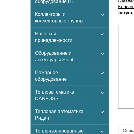
Главна
оборудование HL
Клапан
латунь
Коллекторы и
коллекторные группы
Насосы и
принадлежности
Оборудование и
аксессуары Stout
Пожарное
оборудование
Теплоавтоматика
DANFOSS
Тепловая автоматика
Ридан
Описа
Теплоизолированные