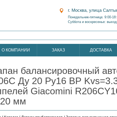
г. Москва, улица Салты
Понедельник-пятница: 9:00-18
Суббота и воскресенье: выход
О КОМПАНИИ
ЗАКАЗ
ДОСТАВКА
апан балансировочный авт
06C Ду 20 Ру16 ВР Kvs=3.3
ппелей Giacomini R206CY1
 20 мм