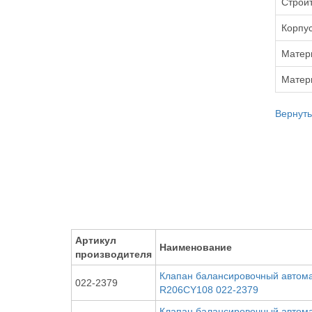
Строи
Корпу
Матер
Матер
Вернуть
Артикул
Наименование
производителя
Клапан балансировочный автомат
022-2379
R206CY108 022-2379
Клапан балансировочный автомат