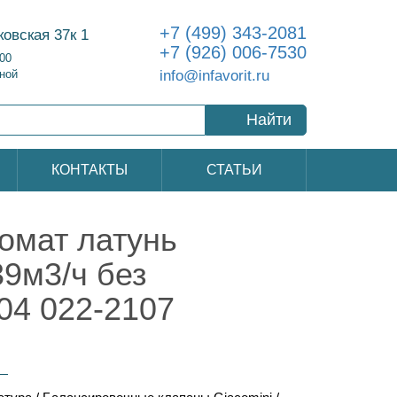
+7 (499) 343-2081
ковская 37к 1
+7 (926) 006-7530
:00
info@infavorit.ru
ной
Найти
КОНТАКТЫ
СТАТЬИ
омат латунь
9м3/ч без
04 022-2107