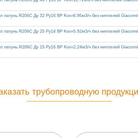
 латунь R206C Ду 32 Ру16 ВР Kvs=6.95м3/ч без ниппелей Giacomi
 латунь R206C Ду 25 Ру16 ВР Kvs=5.92м3/ч без ниппелей Giacomi
 латунь R206C Ду 15 Ру16 ВР Kvs=2.24м3/ч без ниппелей Giacomi
аказать трубопроводную продукц