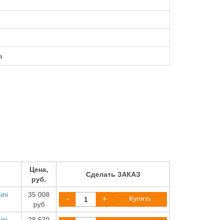
а
Цена,
Сделать ЗАКАЗ
руб.
ini
35 008
-
+
Купить
руб
ini
28 670