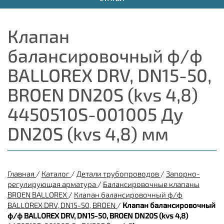
Клапан
балансировочный ф/ф
BALLOREX DRV, DN15-50,
BROEN DN20S (kvs 4,8)
4450510S-001005 Ду
DN20S (kvs 4,8) мм
Главная
/
Каталог
/
Детали трубопроводов
/
Запорно-
регулирующая арматура
/
Балансировочные клапаны
BROEN BALLOREX
/
Клапан балансировочный ф/ф
BALLOREX DRV, DN15-50, BROEN
/
Клапан балансировочный
ф/ф BALLOREX DRV, DN15-50, BROEN DN20S (kvs 4,8)