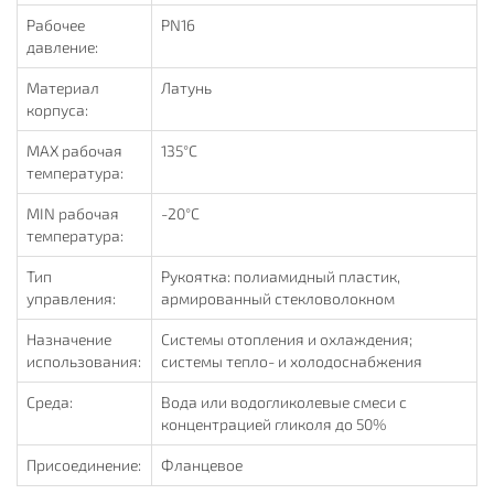
Рабочее
PN16
давление:
Материал
Латунь
корпуса:
MAX рабочая
135°С
температура:
MIN рабочая
-20°C
температура:
Тип
Рукоятка: полиамидный пластик,
управления:
армированный стекловолокном
Назначение
Системы отопления и охлаждения;
использования:
системы тепло- и холодоснабжения
Среда:
Вода или водогликолевые смеси с
концентрацией гликоля до 50%
Присоединение:
Фланцевое