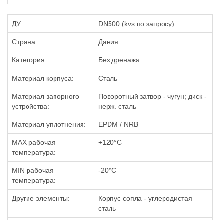
ДУ
DN500 (kvs по запросу)
Страна:
Дания
Категория:
Без дренажа
Материал корпуса:
Сталь
Материал запорного
Поворотный затвор - чугун; диск -
устройства:
нерж. сталь
Материал уплотнения:
EPDM / NRB
MAX рабочая
+120°C
температура:
MIN рабочая
-20°C
температура:
Другие элементы:
Корпус сопла - углеродистая
сталь