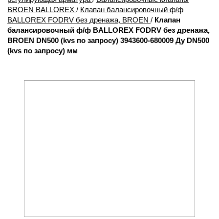
BROEN BALLOREX
/
Клапан балансировочный ф/ф
BALLOREX FODRV без дренажа, BROEN
/
Клапан
балансировочный ф/ф BALLOREX FODRV без дренажа,
BROEN DN500 (kvs по запросу) 3943600-680009 Ду DN500
(kvs по запросу) мм