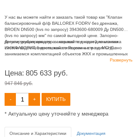
У нас вы можете найти и заказать такой товар как "Клапан
балансировочный ф/ф BALLOREX FODRV без дренажа,
BROEN DN500 (kvs по запросу) 3943600-680009 Ду DN500
(kvs по запросу) мм" по самой выгодной цене. Запорно-
регулирующая арматура - хорошо подходят для монтажа
Детали трубопроводов - заказывайте в нашей компании
систем водоснабжения, канализационных и т.д. Мы давно
ИНЖФАВОРИТ, с доставкой по России и странам СНГ.
занимаемся комплектацией объектов ЖКХ и промышленных
зданий, имея широкий ассортимент продукции для систем:
Развернуть
отопления, водоснабжения, канализации и пожаротушения.
Цена:
805 633
руб.
947 846 руб.
-
+
КУПИТЬ
* Актуальную цену уточняйте у менеджера
Описание и Характеристики
Документация