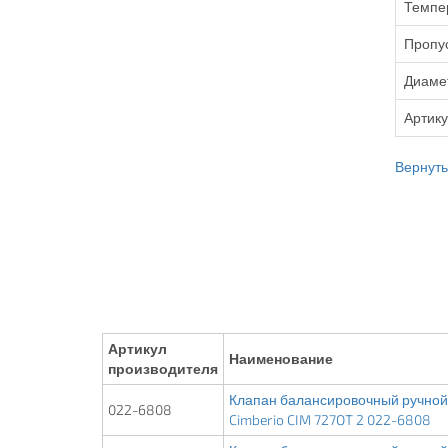
Темпе
Пропус
Диаме
Артик
Вернутьс
Артикул
Наименование
производителя
Клапан балансировочный ручной 
022-6808
Cimberio CIM 727OT 2 022-6808