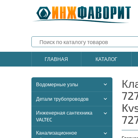
ГЛАВНАЯ
КАТАЛОГ
Кл
Водомерные узлы
72
Детали трубопроводов
Kv
Инженерная сантехника
72
VALTEC
Канализационное