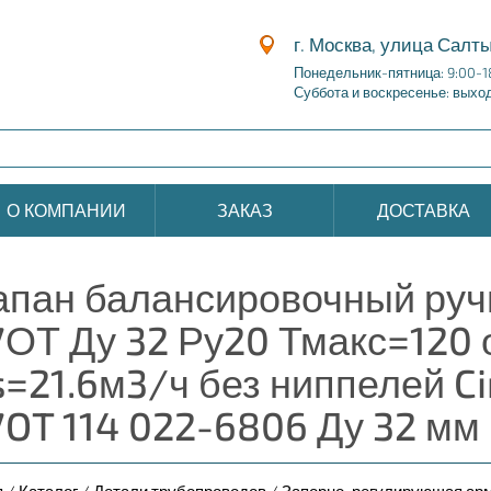
г. Москва, улица Салты
Понедельник-пятница: 9:00-1
Суббота и воскресенье: выхо
О КОМПАНИИ
ЗАКАЗ
ДОСТАВКА
апан балансировочный руч
7ОТ Ду 32 Ру20 Тмакс=120 
s=21.6м3/ч без ниппелей C
7OT 114 022-6806 Ду 32 мм