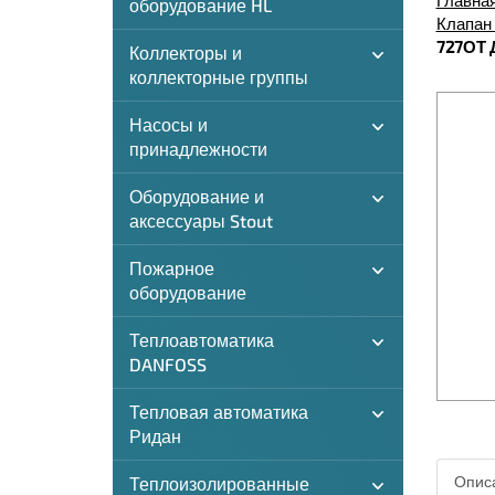
Главна
оборудование HL
Клапан 
727ОТ Д
Коллекторы и
коллекторные группы
Насосы и
принадлежности
Оборудование и
аксессуары Stout
Пожарное
оборудование
Теплоавтоматика
DANFOSS
Тепловая автоматика
Ридан
Описа
Теплоизолированные