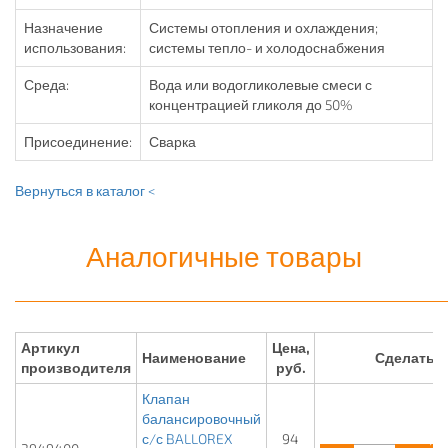
Назначение
Системы отопления и охлаждения;
использования:
системы тепло- и холодоснабжения
Среда:
Вода или водогликолевые смеси с
концентрацией гликоля до 50%
Присоединение:
Сварка
Вернуться в каталог <
Аналогичные товары
Артикул
Цена,
Наименование
Сделать 
производителя
руб.
Клапан
балансировочный
с/с BALLOREX
94