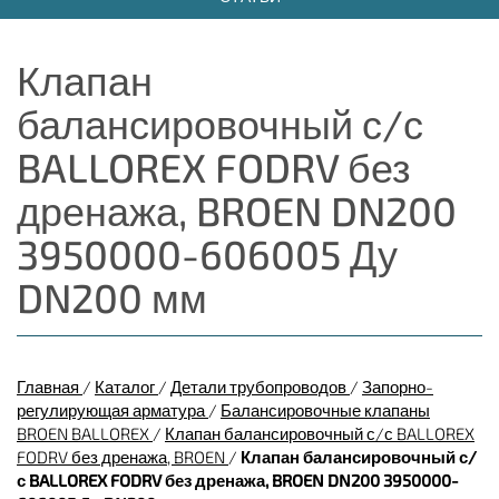
Клапан
балансировочный с/с
BALLOREX FODRV без
дренажа, BROEN DN200
3950000-606005 Ду
DN200 мм
Главная
/
Каталог
/
Детали трубопроводов
/
Запорно-
регулирующая арматура
/
Балансировочные клапаны
BROEN BALLOREX
/
Клапан балансировочный с/с BALLOREX
FODRV без дренажа, BROEN
/
Клапан балансировочный с/
с BALLOREX FODRV без дренажа, BROEN DN200 3950000-