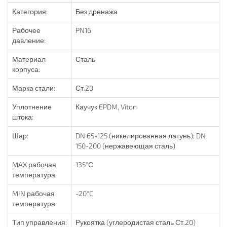
Категория:
Без дренажа
Рабочее
PN16
давление:
Материал
Сталь
корпуса:
Марка стали:
Ст.20
Уплотнение
Каучук EPDM, Viton
штока:
Шар:
DN 65-125 (никелированная латунь); DN
150-200 (нержавеющая сталь)
MAX рабочая
135°С
температура:
MIN рабочая
-20°C
температура:
Тип управления:
Рукоятка (углеродистая сталь Ст.20)