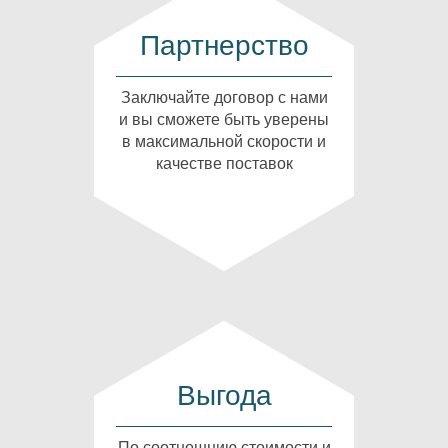
Партнерство
Заключайте договор с нами
и вы сможете быть уверены
в максимальной скорости и
качестве поставок
Выгода
По соотношнию стоимости и