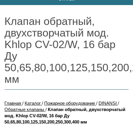
Клапан обратный,
двухстворчатый мод.
Khlop CV-02/W, 16 бар
Ду
50,65,80,100,125,150,200
мм
Главная
/
Каталог
/
Пожарное оборудование
/
DINANSI
/
Обратные клапаны
/
Клапан обратный, двухстворчатый
мод. Khlop CV-02/W, 16 бар Ду
50,65,80,100,125,150,200,250,300,400 мм