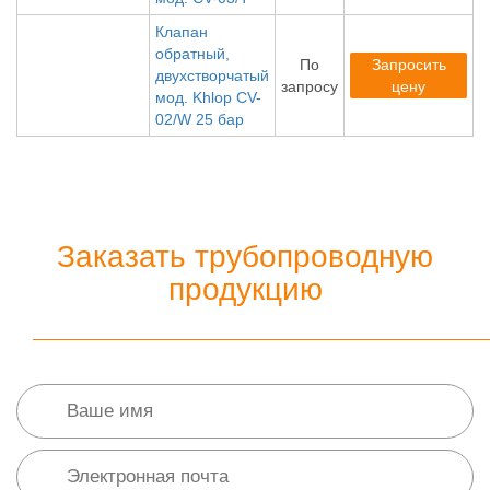
Клапан
обратный,
По
Запросить
двухстворчатый
запросу
цену
мод. Khlop CV-
02/W 25 бар
Заказать трубопроводную
продукцию