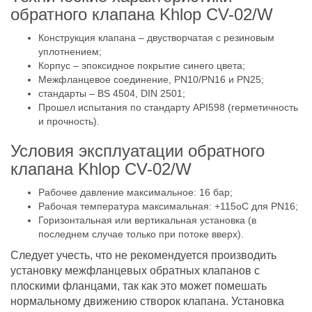
обратного клапана Khlop CV-02/W
Конструкция клапана – двустворчатая с резиновым
уплотнением;
Корпус – эпоксидное покрытие синего цвета;
Межфланцевое соединение, PN10/PN16 и PN25;
стандарты – BS 4504, DIN 2501;
Прошел испытания по стандарту API598 (герметичность
и прочность).
Условия эксплуатации обратного
клапана Khlop CV-02/W
Рабочее давление максимальное: 16 бар;
Рабочая температура максимальная: +115оС для PN16;
Горизонтальная или вертикальная установка (в
последнем случае только при потоке вверх).
Следует учесть, что не рекомендуется производить
установку межфланцевых обратных клапанов с
плоскими фланцами, так как это может помешать
нормальному движению створок клапана. Установка