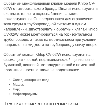
Обратный межфланцевый клапан модели Khlop CV-
02/W от американского бренда Dinansi используется в
системах тепло- и водоснабжения, а также
пожаротушения. Он предназначен для ограничения
тока среды в трубопроводной системе в одном
направлении. Двустворчатый обратный клапан Khlop
CV-02/W может монтироваться на горизонтальном
трубопроводе, а также на вертикальном при условии
направления жидкости по трубопроводу снизу-вверх.
Обратный клапан Khlop CV-02/W используется на
фармацевтической, нефтехимической, целлюлозно-
бумажной, пищевой, металлургической и цементной
промышленности, а также на водоканалах:
Холодная/горячая вода;
Масла;
Пар;
Нефтепродукты.
Технические характеристики