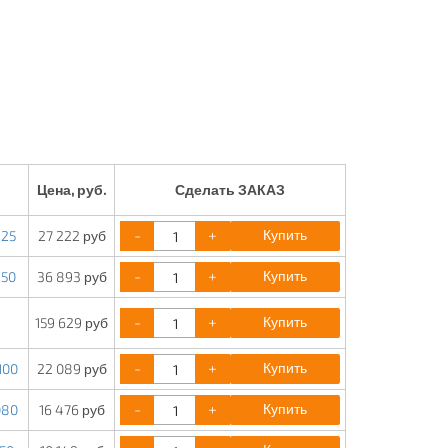
Цена, руб.
Сделать ЗАКАЗ
-
+
Купить
125
27 222 руб
-
+
Купить
150
36 893 руб
-
+
Купить
159 629 руб
-
+
Купить
100
22 089 руб
-
+
Купить
080
16 476 руб