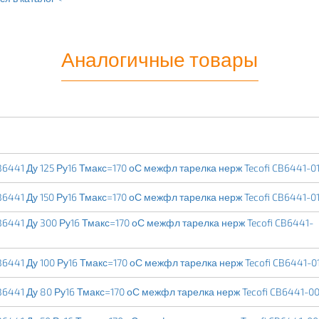
Аналогичные товары
6441 Ду 125 Ру16 Тмакс=170 оС межфл тарелка нерж Tecofi CB6441-0
6441 Ду 150 Ру16 Тмакс=170 оС межфл тарелка нерж Tecofi CB6441-0
6441 Ду 300 Ру16 Тмакс=170 оС межфл тарелка нерж Tecofi CB6441-
6441 Ду 100 Ру16 Тмакс=170 оС межфл тарелка нерж Tecofi CB6441-0
6441 Ду 80 Ру16 Тмакс=170 оС межфл тарелка нерж Tecofi CB6441-0