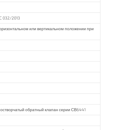
TC 032/2013
горизонтальном или вертикальном положении при
створчатый обратный клапан серии СВ6441