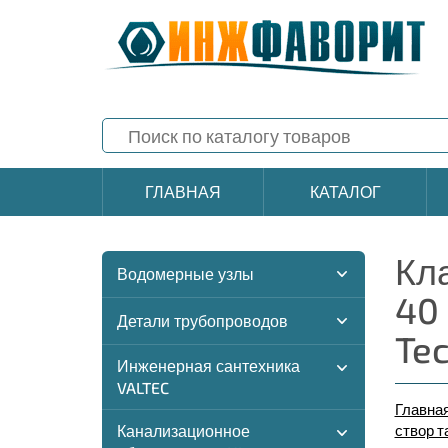
ГЛАВНАЯ
КАТАЛОГ
Кл
Водомерные узлы
40
Детали трубопроводов
Te
Инженерная сантехника
VALTEC
Главна
Канализационное
створ т