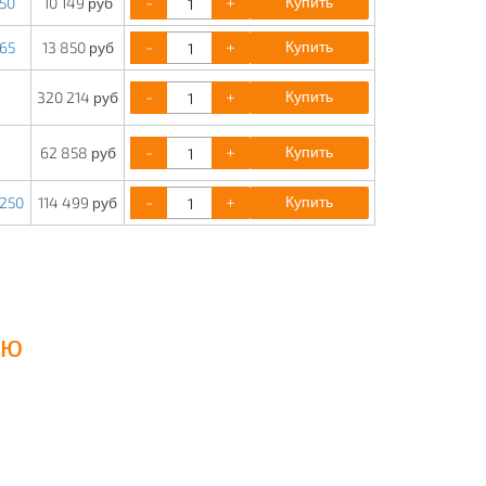
-
+
Купить
50
10 149 руб
-
+
Купить
65
13 850 руб
-
+
Купить
320 214 руб
-
+
Купить
62 858 руб
-
+
Купить
0250
114 499 руб
ию