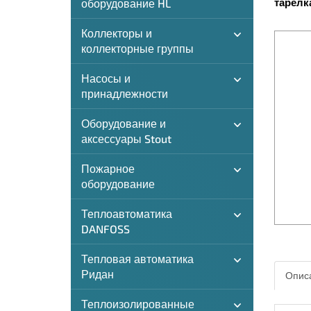
тарелка
оборудование HL
Коллекторы и
коллекторные группы
Насосы и
принадлежности
Оборудование и
аксессуары Stout
Пожарное
оборудование
Теплоавтоматика
DANFOSS
Тепловая автоматика
Ридан
Описа
Теплоизолированные