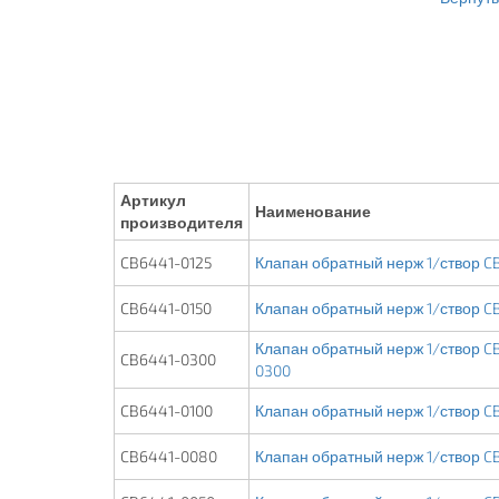
Артикул
Наименование
производителя
CB6441-0125
Клапан обратный нерж 1/створ CB
CB6441-0150
Клапан обратный нерж 1/створ CB
Клапан обратный нерж 1/створ CB
CB6441-0300
0300
CB6441-0100
Клапан обратный нерж 1/створ CB
CB6441-0080
Клапан обратный нерж 1/створ CB