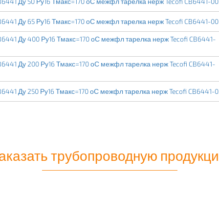
6441 Ду 50 Ру16 Тмакс=170 оС межфл тарелка нерж Tecofi CB6441-00
6441 Ду 65 Ру16 Тмакс=170 оС межфл тарелка нерж Tecofi CB6441-00
6441 Ду 400 Ру16 Тмакс=170 оС межфл тарелка нерж Tecofi CB6441-
6441 Ду 200 Ру16 Тмакс=170 оС межфл тарелка нерж Tecofi CB6441-
6441 Ду 250 Ру16 Тмакс=170 оС межфл тарелка нерж Tecofi CB6441-
аказать трубопроводную продукц