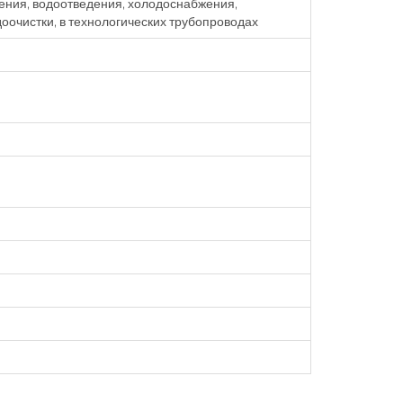
ния, водоотведения, холодоснабжения,
оочистки, в технологических трубопроводах