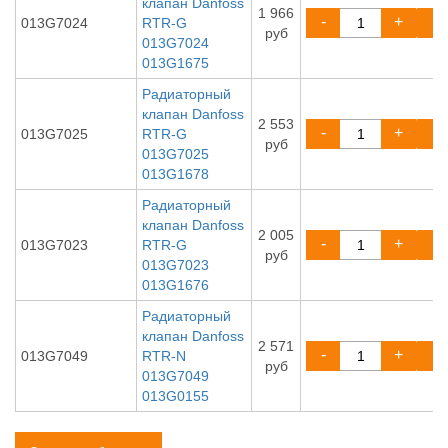
клапан Danfoss
1 966
-
+
013G7024
RTR-G
руб
013G7024
013G1675
Радиаторный
клапан Danfoss
2 553
-
+
013G7025
RTR-G
руб
013G7025
013G1678
Радиаторный
клапан Danfoss
2 005
-
+
013G7023
RTR-G
руб
013G7023
013G1676
Радиаторный
клапан Danfoss
2 571
-
+
013G7049
RTR-N
руб
013G7049
013G0155