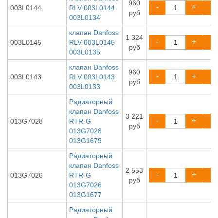
960
-
+
003L0144
RLV 003L0144
руб
003L0134
клапан Danfoss
1 324
-
+
003L0145
RLV 003L0145
руб
003L0135
клапан Danfoss
960
-
+
003L0143
RLV 003L0143
руб
003L0133
Радиаторный
клапан Danfoss
3 221
-
+
013G7028
RTR-G
руб
013G7028
013G1679
Радиаторный
клапан Danfoss
2 553
-
+
013G7026
RTR-G
руб
013G7026
013G1677
Радиаторный