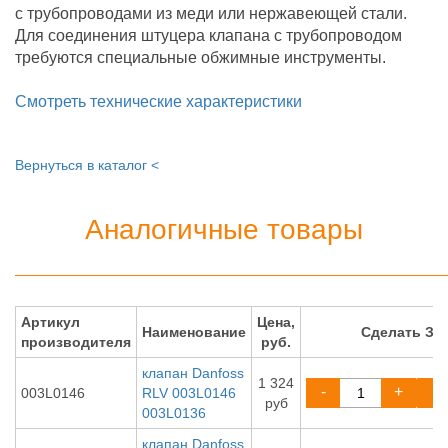
с трубопроводами из меди или нержавеющей стали.
Для соединения штуцера клапана с трубопроводом
требуются специальные обжимные инструменты.
Смотреть технические характеристики
Вернуться в каталог <
Аналогичные товары
Артикул
Цена,
Наименование
Сделать ЗА
производителя
руб.
клапан Danfoss
1 324
-
+
003L0146
RLV 003L0146
руб
003L0136
клапан Danfoss