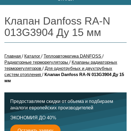
Клапан Danfoss RA-N
013G3904 Ду 15 мм
Главная
/
Каталог
/
Теплоавтоматика DANFOSS
/
Радиаторные терморегуляторы
/
Клапаны радиаторных
терморегуляторов
/
Для однотрубных и двухтрубных
систем отопления
/
Клапан Danfoss RA-N 013G3904 Ду 15
мм
Предоставляем скидки от объема и подбираем
аналоги европейских производителей
ЭКОНОМИЯ ДО 40%
Оставить заявку