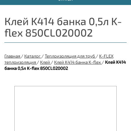
Клей K414 банка 0,5л K-
flex 850CL020002
Главная
/
Каталог
/
Теплоизоляция для труб
/
K-FLEX
теплоизоляция
/
Клей
/
Клей K414 банка K-flex
/
Клей K414
банка 0,5л K-flex 850CL020002