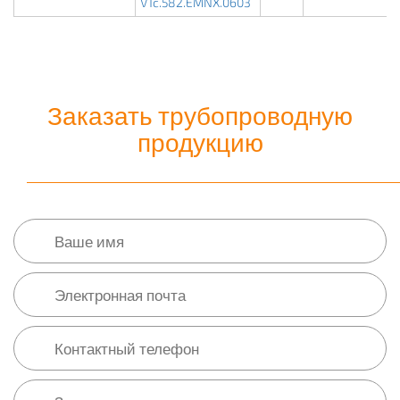
VTc.582.EMNX.0603
Заказать трубопроводную
продукцию