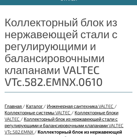
Коллекторный блок из
нержавеющей стали с
регулирующими и
балансировочными
клапанами VALTEC
VTc.582.EMNX.0610
Главная
/
Каталог
/
Инженерная сантехника VALTEC
/
Коллекторные системы VALTEC
/
Коллекторные блоки
VALTEC
/
Коллекторный блок из нержавеющей стали с
регулирующими и балансировочными клапанами VALTEC
VTc.582.EMNX
/
Коллекторный блок из нержавеющей