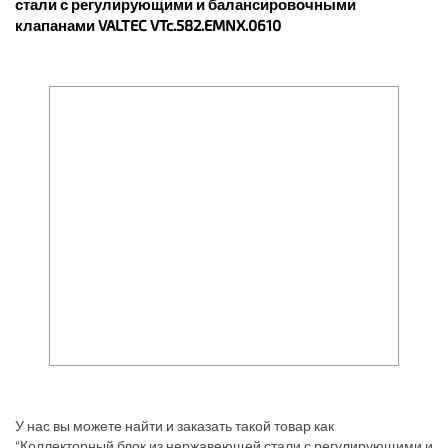
стали с регулирующими и балансировочными
клапанами VALTEC VTc.582.EMNX.0610
У нас вы можете найти и заказать такой товар как
"Коллекторный блок из нержавеющей стали с регулирующими и