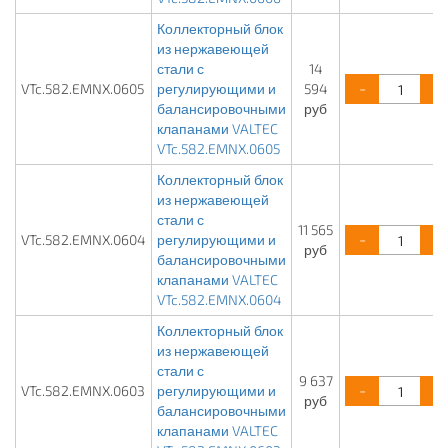
Коллекторный блок
из нержавеющей
стали с
14
-
+
VTc.582.EMNX.0605
регулирующими и
594
балансировочными
руб
клапанами VALTEC
VTc.582.EMNX.0605
Коллекторный блок
из нержавеющей
стали с
11 565
-
+
VTc.582.EMNX.0604
регулирующими и
руб
балансировочными
клапанами VALTEC
VTc.582.EMNX.0604
Коллекторный блок
из нержавеющей
стали с
9 637
-
+
VTc.582.EMNX.0603
регулирующими и
руб
балансировочными
клапанами VALTEC