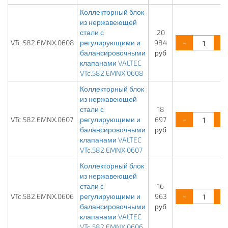
Коллекторный блок
из нержавеющей
стали с
20
-
+
VTc.582.EMNX.0608
регулирующими и
984
балансировочными
руб
клапанами VALTEC
VTc.582.EMNX.0608
Коллекторный блок
из нержавеющей
стали с
18
-
+
VTc.582.EMNX.0607
регулирующими и
697
балансировочными
руб
клапанами VALTEC
VTc.582.EMNX.0607
Коллекторный блок
из нержавеющей
стали с
16
-
+
VTc.582.EMNX.0606
регулирующими и
963
балансировочными
руб
клапанами VALTEC
VTc.582.EMNX.0606