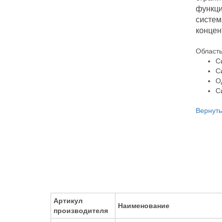
функци
систем
концен
Область
С
С
О
С
Вернуть
Артикул
Наименование
производителя