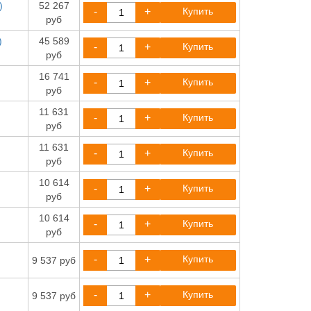
)
52 267
-
+
Купить
руб
)
45 589
-
+
Купить
руб
16 741
-
+
Купить
руб
11 631
-
+
Купить
руб
11 631
-
+
Купить
руб
10 614
-
+
Купить
руб
10 614
-
+
Купить
руб
-
+
Купить
9 537 руб
-
+
Купить
9 537 руб