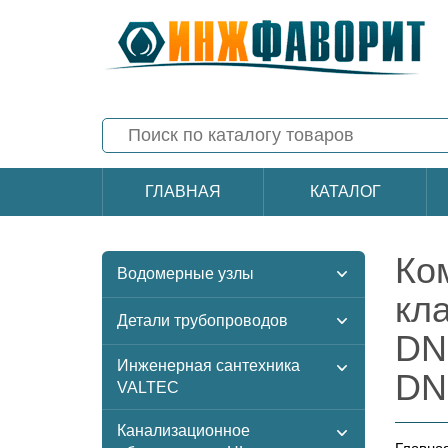
ГЛАВНАЯ
КАТАЛОГ
Ко
Водомерные узлы
кл
Детали трубопроводов
DN
Инженерная сантехника
DN
VALTEC
Канализационное