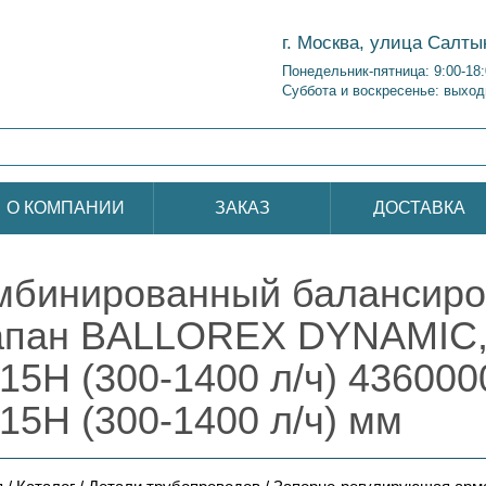
г. Москва, улица Салты
Понедельник-пятница: 9:00-18
Суббота и воскресенье: выход
О КОМПАНИИ
ЗАКАЗ
ДОСТАВКА
мбинированный балансир
апан BALLOREX DYNAMIC
15H (300-1400 л/ч) 43600
15H (300-1400 л/ч) мм