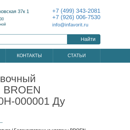
+7 (499) 343-2081
ковская 37к 1
+7 (926) 006-7530
:00
info@infavorit.ru
ной
Найти
КОНТАКТЫ
СТАТЬИ
овочный
, BROEN
00H-000001 Ду