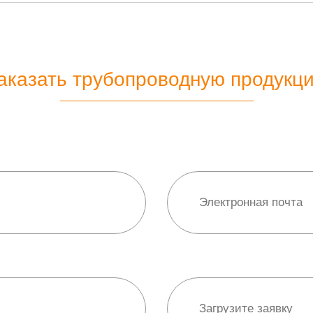
аказать трубопроводную продукц