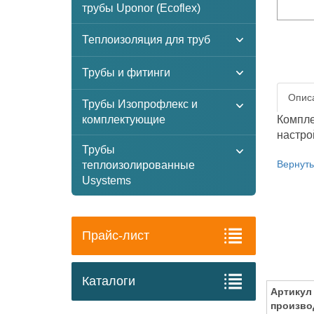
трубы Uponor (Ecoflex)
Теплоизоляция для труб
Трубы и фитинги
Описа
Трубы Изопрофлекс и
комплектующие
Компле
настро
Трубы
Вернуть
теплоизолированные
Usystems
Прайс-лист
Каталоги
Артикул
произво