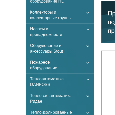
оборудование HL
Пр
Коллекторы и
коллекторные группы
по
Насосы и
пр
принадлежности
Оборудование и
аксессуары Stout
Пожарное
оборудование
Теплоавтоматика
DANFOSS
Тепловая автоматика
Ридан
Теплоизолированные