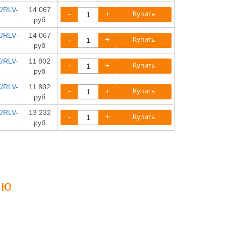
/RLV-
14 067
-
+
Купить
руб
/RLV-
14 067
-
+
Купить
руб
/RLV-
11 802
-
+
Купить
руб
/RLV-
11 802
-
+
Купить
руб
/RLV-
13 232
-
+
Купить
руб
ию