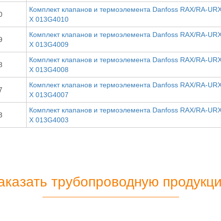
Комплект клапанов и термоэлемента Danfoss RAX/RA-URX
0
X 013G4010
Комплект клапанов и термоэлемента Danfoss RAX/RA-URX
9
X 013G4009
Комплект клапанов и термоэлемента Danfoss RAX/RA-URX
8
X 013G4008
Комплект клапанов и термоэлемента Danfoss RAX/RA-URX
7
X 013G4007
Комплект клапанов и термоэлемента Danfoss RAX/RA-URX
3
X 013G4003
аказать трубопроводную продукц