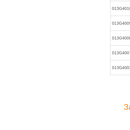
013G401
013G400
013G400
013G400
013G400
З