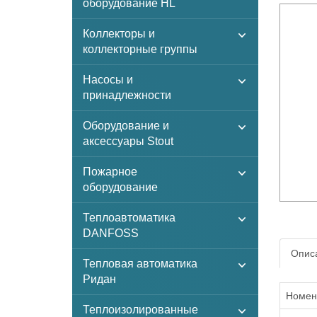
оборудование HL
Коллекторы и
коллекторные группы
Насосы и
принадлежности
Оборудование и
аксессуары Stout
Пожарное
оборудование
Теплоавтоматика
DANFOSS
Описа
Тепловая автоматика
Ридан
Номен
Теплоизолированные