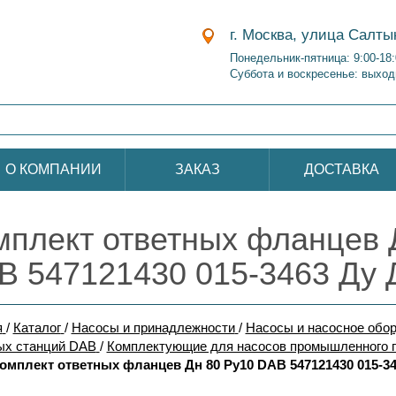
г. Москва, улица Салты
Понедельник-пятница: 9:00-18
Суббота и воскресенье: выход
О КОМПАНИИ
ЗАКАЗ
ДОСТАВКА
мплект ответных фланцев 
B 547121430 015-3463 Ду 
я
/
Каталог
/
Насосы и принадлежности
/
Насосы и насосное обо
ых станций DAB
/
Комплектующие для насосов промышленного 
омплект ответных фланцев Дн 80 Ру10 DAB 547121430 015-34