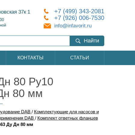
+7 (499) 343-2081
ковская 37к 1
+7 (926) 006-7530
:00
info@infavorit.ru
ной
Найти
КОНТАКТЫ
СТАТЬИ
Дн 80 Ру10
Дн 80 мм
рудование DAB
/
Комплектующие для насосов и
применения DAB
/
Комплект ответных фланцев
63 Ду Дн 80 мм