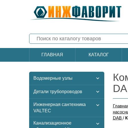
ГЛАВНАЯ
КАТАЛОГ
Ко
Водомерные узлы
DA
Детали трубопроводов
Инженерная сантехника
Главна
VALTEC
насосн
DAB
/
К
Канализационное