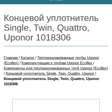
Концевой уплотнитель
Single, Twin, Quattro,
Uponor 1018306
Главная
/
Каталог
/
Теплоизолированные трубы Uponor
(Ecoflex)
/
Комплектующие к трубам Uponor Ecoflex
/
Компоненты для теплоизолированных труб Uponor (Ecoflex)
/
Концевой уплотнитель Single, Twin, Quattro, Uponor
/
Концевой уплотнитель Single, Twin, Quattro, Uponor
1018306