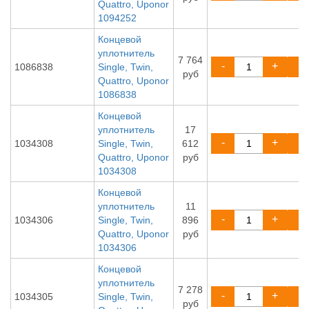
Quattro, Uponor
1094252
Концевой
уплотнитель
7 764
-
+
1086838
Single, Twin,
руб
Quattro, Uponor
1086838
Концевой
уплотнитель
17
-
+
1034308
Single, Twin,
612
Quattro, Uponor
руб
1034308
Концевой
уплотнитель
11
-
+
1034306
Single, Twin,
896
Quattro, Uponor
руб
1034306
Концевой
уплотнитель
7 278
-
+
1034305
Single, Twin,
руб