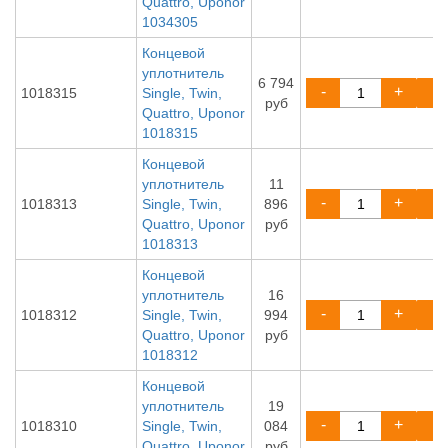
Quattro, Uponor
1034305
Концевой
уплотнитель
6 794
-
+
1018315
Single, Twin,
руб
Quattro, Uponor
1018315
Концевой
уплотнитель
11
-
+
1018313
Single, Twin,
896
Quattro, Uponor
руб
1018313
Концевой
уплотнитель
16
-
+
1018312
Single, Twin,
994
Quattro, Uponor
руб
1018312
Концевой
уплотнитель
19
-
+
1018310
Single, Twin,
084
Quattro, Uponor
руб