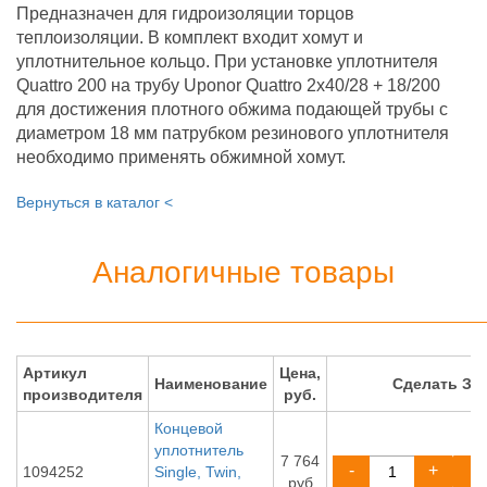
Предназначен для гидроизоляции торцов
теплоизоляции. В комплект входит хомут и
уплотнительное кольцо. При установке уплотнителя
Quattro 200 на трубу Uponor Quattro 2х40/28 + 18/200
для достижения плотного обжима подающей трубы с
диаметром 18 мм патрубком резинового уплотнителя
необходимо применять обжимной хомут.
Вернуться в каталог <
Аналогичные товары
Артикул
Цена,
Наименование
Сделать ЗА
производителя
руб.
Концевой
уплотнитель
7 764
-
+
1094252
Single, Twin,
руб