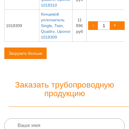
1018310
Концевой
уплотнитель
11
-
+
1018309
Single, Twin,
896
Quattro, Uponor
руб
1018309
Загрузить больше
Заказать трубопроводную
продукцию