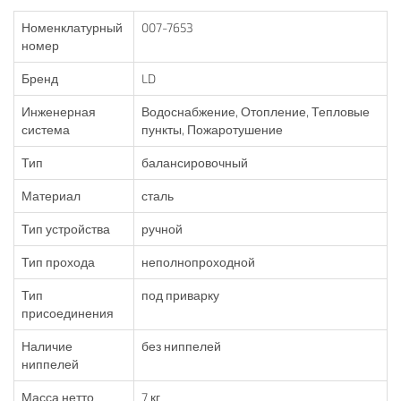
Номенклатурный
007-7653
номер
Бренд
LD
Инженерная
Водоснабжение, Отопление, Тепловые
система
пункты, Пожаротушение
Тип
балансировочный
Материал
сталь
Тип устройства
ручной
Тип прохода
неполнопроходной
Тип
под приварку
присоединения
Наличие
без ниппелей
ниппелей
Масса нетто
7 кг