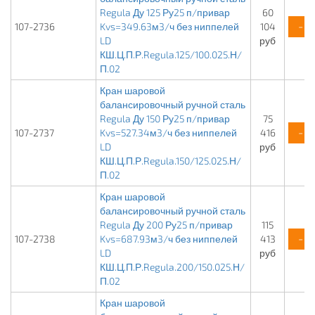
Regula Ду 125 Ру25 п/привар
60
-
107-2736
Kvs=349.63м3/ч без ниппелей
104
LD
руб
КШ.Ц.П.Р.Regula.125/100.025.Н/
П.02
Кран шаровой
балансировочный ручной сталь
Regula Ду 150 Ру25 п/привар
75
-
107-2737
Kvs=527.34м3/ч без ниппелей
416
LD
руб
КШ.Ц.П.Р.Regula.150/125.025.Н/
П.02
Кран шаровой
балансировочный ручной сталь
Regula Ду 200 Ру25 п/привар
115
-
107-2738
Kvs=687.93м3/ч без ниппелей
413
LD
руб
КШ.Ц.П.Р.Regula.200/150.025.Н/
П.02
Кран шаровой