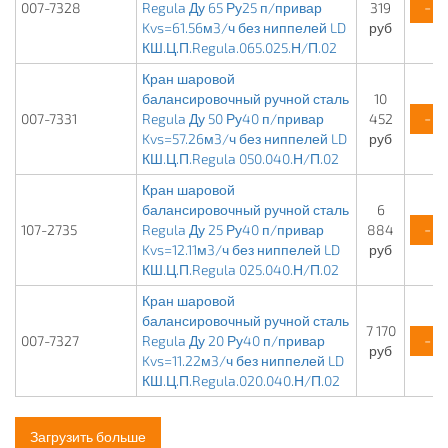
-
007-7328
Regula Ду 65 Ру25 п/привар
319
Kvs=61.56м3/ч без ниппелей LD
руб
КШ.Ц.П.Regula.065.025.Н/П.02
Кран шаровой
балансировочный ручной сталь
10
-
007-7331
Regula Ду 50 Ру40 п/привар
452
Kvs=57.26м3/ч без ниппелей LD
руб
КШ.Ц.П.Regula 050.040.Н/П.02
Кран шаровой
балансировочный ручной сталь
6
-
107-2735
Regula Ду 25 Ру40 п/привар
884
Kvs=12.11м3/ч без ниппелей LD
руб
КШ.Ц.П.Regula 025.040.Н/П.02
Кран шаровой
балансировочный ручной сталь
7 170
-
007-7327
Regula Ду 20 Ру40 п/привар
руб
Kvs=11.22м3/ч без ниппелей LD
КШ.Ц.П.Regula.020.040.Н/П.02
Загрузить больше