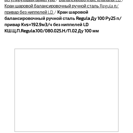
Кран шаровой балансировочный ручной сталь Regula п/
привар без ниппелей LD
/
Кран шаровой
балансировочный ручной сталь Regula Ду 100 Ру25 п/
привар Kvs=192.9м3/ч без ниппелей LD
КШ.Ц.П.Regula.100/080.025.Н/П.02 Ду 100 мм