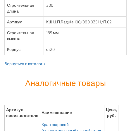
Строительная
300
длина
Артикул
КШ.Ц.П.Regula.100/080.025.Н/П.02
Строительная
165 мм
высота
Корпус
ст20
Вернуться в каталог <
Аналогичные товары
Артикул
Цена,
Наименование
производителя
руб.
Кран шаровой
балансировочный ручной сталь