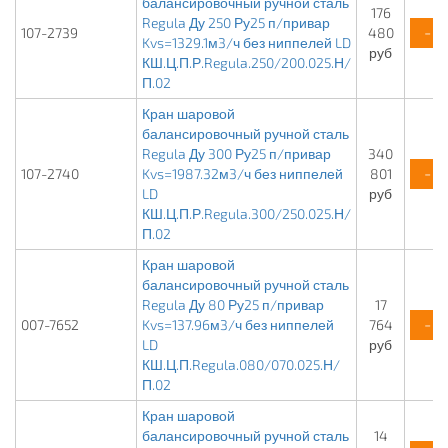
балансировочный ручной сталь
176
Regula Ду 250 Ру25 п/привар
-
107-2739
480
Kvs=1329.1м3/ч без ниппелей LD
руб
КШ.Ц.П.Р.Regula.250/200.025.Н/
П.02
Кран шаровой
балансировочный ручной сталь
Regula Ду 300 Ру25 п/привар
340
-
107-2740
Kvs=1987.32м3/ч без ниппелей
801
LD
руб
КШ.Ц.П.Р.Regula.300/250.025.Н/
П.02
Кран шаровой
балансировочный ручной сталь
Regula Ду 80 Ру25 п/привар
17
-
007-7652
Kvs=137.96м3/ч без ниппелей
764
LD
руб
КШ.Ц.П.Regula.080/070.025.Н/
П.02
Кран шаровой
балансировочный ручной сталь
14