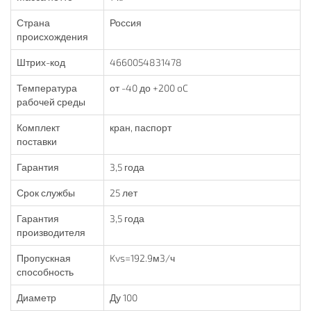
Страна
Россия
происхождения
Штрих-код
4660054831478
Температура
от -40 до +200 oC
рабочей среды
Комплект
кран, паспорт
поставки
Гарантия
3,5 года
Срок службы
25 лет
Гарантия
3,5 года
производителя
Пропускная
Kvs=192.9м3/ч
способность
Диаметр
Ду 100