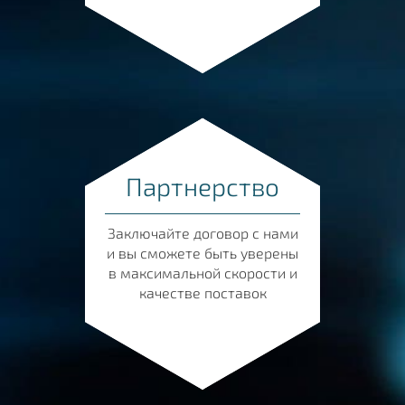
Партнерство
Заключайте договор с нами
и вы сможете быть уверены
в максимальной скорости и
качестве поставок