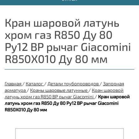
Кран шаровой латунь
хром газ R850 Ду 80
Ру12 ВР рычаг Giacomini
R850X010 Ду 80 мм
Главная
/
Каталог
/
Детали трубопроводов
/
Запорная
арматура
/
Краны шаровые латунные
/
Кран шаровой
латунь хром газ R850 ВР рычаг Giacomini
/
Кран шаровой
латунь хром газ R850 Ду 80 Ру12 ВР рычаг Giacomini
R850X010 Ду 80 мм