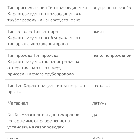
Тип присоединения Тип присоединения
внутренняя резьба
Характеризует тип присоединения к
трубопроводу или энергоустановке
Тип затвора Тип затвора
рычаг
Характеризует способ управления и
тип органа управления крана
Тип прохода Тип прохода
неполнопроходной
Характеризует отношение размера
отверстия шара к размеру
присоединяемого трубопровода
Тип Тип Характеризует тип затворного
шаровой
органа
Материал
латунь
Газ Газ Указывается для тех кранов
да
которые имеют разрешение на
установку на газопроводах
Серия
R850