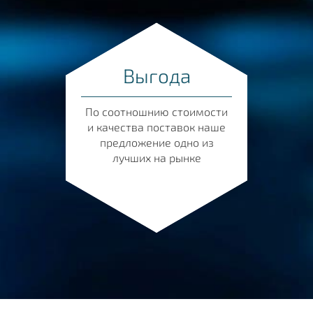
Выгода
По соотношнию стоимости
и качества поставок наше
предложение одно из
лучших на рынке