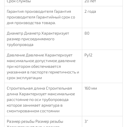
Срок службы
20 лет
Гарантия производителя Гарантия
2 года
производителя Гарантийный срок со
дня производства товара.
Диаметр Диаметр Характеризует
80
размер присоединяемого
трубопровода
Давление Давление Характеризует
Ру12
максимальное допустимое давление
при котором обеспечивается
указанная в паспорте герметичность и
срок эксплуатации
Строительная длина Строительная
160 мм
длина Характеризует максимальное
расстояние по оси трубопровода
которое занимает арматура в
смонтированном состоянии
Размер резьбы Размер резьбы
3"
Характеризует тип и размер