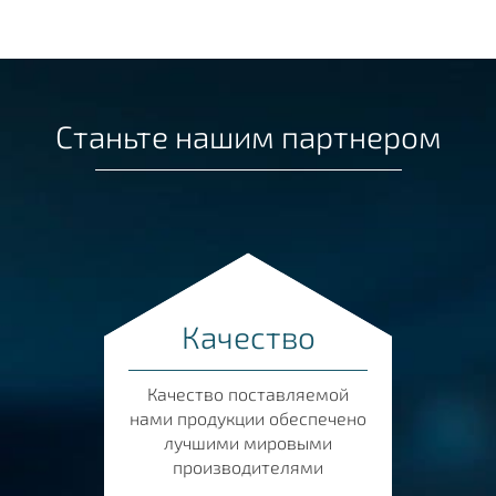
Станьте нашим партнером
Качество
Качество поставляемой
нами продукции обеспечено
лучшими мировыми
производителями