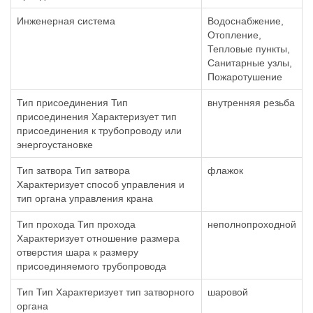
Инженерная система
Водоснабжение,
Отопление,
Тепловые пункты,
Санитарные узлы,
Пожаротушение
Тип присоединения Тип
внутренняя резьба
присоединения Характеризует тип
присоединения к трубопроводу или
энергоустановке
Тип затвора Тип затвора
флажок
Характеризует способ управления и
тип органа управления крана
Тип прохода Тип прохода
неполнопроходной
Характеризует отношение размера
отверстия шара к размеру
присоединяемого трубопровода
Тип Тип Характеризует тип затворного
шаровой
органа