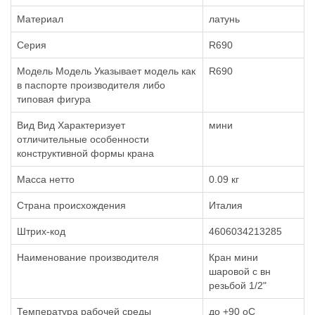
Материал
латунь
Серия
R690
Модель Модель Указывает модель как
R690
в паспорте производителя либо
типовая фигура
Вид Вид Характеризует
мини
отличительные особенности
конструктивной формы крана
Масса нетто
0.09 кг
Страна происхождения
Италия
Штрих-код
4606034213285
Наименование производителя
Кран мини
шаровой с вн
резьбой 1/2"
Температура рабочей среды
до +90 oC