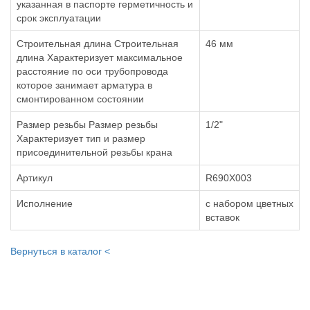
указанная в паспорте герметичность и
срок эксплуатации
Строительная длина Строительная
46 мм
длина Характеризует максимальное
расстояние по оси трубопровода
которое занимает арматура в
смонтированном состоянии
Размер резьбы Размер резьбы
1/2"
Характеризует тип и размер
присоединительной резьбы крана
Артикул
R690X003
Исполнение
с набором цветных
вставок
Вернуться в каталог <