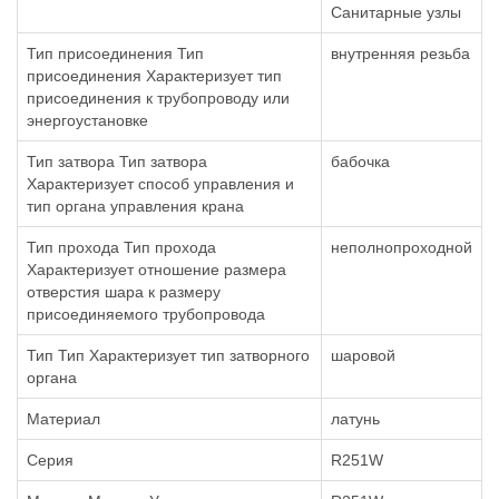
Санитарные узлы
Тип присоединения Тип
внутренняя резьба
присоединения Характеризует тип
присоединения к трубопроводу или
энергоустановке
Тип затвора Тип затвора
бабочка
Характеризует способ управления и
тип органа управления крана
Тип прохода Тип прохода
неполнопроходной
Характеризует отношение размера
отверстия шара к размеру
присоединяемого трубопровода
Тип Тип Характеризует тип затворного
шаровой
органа
Материал
латунь
Серия
R251W