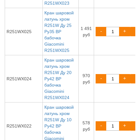
R251WX023
Кран шаровой
латунь хром
R251W Ду 25
1 491
-
+
R251WX025
Ру35 ВР
руб
бабочка
Giacomini
R251WX025
Кран шаровой
латунь хром
R251W Ду 20
970
-
+
R251WX024
Ру42 ВР
руб
бабочка
Giacomini
R251WX024
Кран шаровой
латунь хром
R251W Ду 10
578
-
+
R251WX022
Ру42 ВР
руб
бабочка
Giacomini