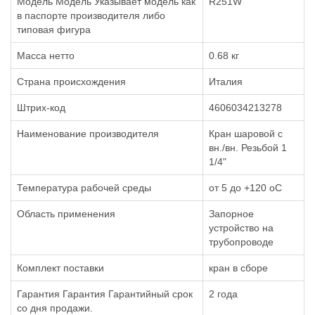
Модель Модель Указывает модель как
R251W
в паспорте производителя либо
типовая фигура
Масса нетто
0.68 кг
Страна происхождения
Италия
Штрих-код
4606034213278
Наименование производителя
Кран шаровой с
вн./вн. Резьбой 1
1/4"
Температура рабочей среды
от 5 до +120 oC
Область применения
Запорное
устройство на
трубопроводе
Комплект поставки
кран в сборе
Гарантия Гарантия Гарантийный срок
2 года
со дня продажи.