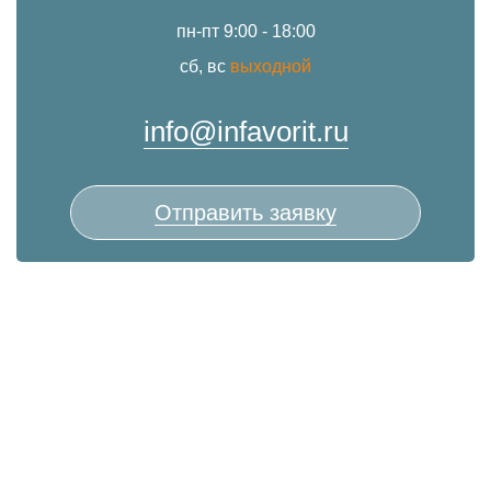
пн-пт 9:00 - 18:00
сб, вс
выходной
info@infavorit.ru
Отправить заявку