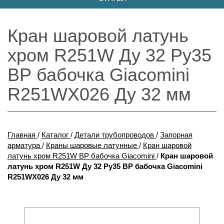
Кран шаровой латунь
хром R251W Ду 32 Ру35
ВР бабочка Giacomini
R251WX026 Ду 32 мм
Главная
/
Каталог
/
Детали трубопроводов
/
Запорная
арматура
/
Краны шаровые латунные
/
Кран шаровой
латунь хром R251W ВР бабочка Giacomini
/
Кран шаровой
латунь хром R251W Ду 32 Ру35 ВР бабочка Giacomini
R251WX026 Ду 32 мм