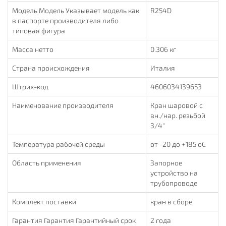
Модель Модель Указывает модель как
R254D
в паспорте производителя либо
типовая фигура
Масса нетто
0.306 кг
Страна происхождения
Италия
Штрих-код
4606034139653
Наименование производителя
Кран шаровой с
вн./нар. резьбой
3/4"
Температура рабочей среды
от -20 до +185 oC
Область применения
Запорное
устройство на
трубопроводе
Комплект поставки
кран в сборе
Гарантия Гарантия Гарантийный срок
2 года