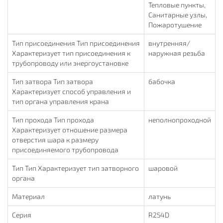
Тепловые пункты,
Санитарные узлы,
Пожаротушение
Тип присоединения Тип присоединения
внутренняя/
Характеризует тип присоединения к
наружная резьба
трубопроводу или энергоустановке
Тип затвора Тип затвора
бабочка
Характеризует способ управления и
тип органа управления крана
Тип прохода Тип прохода
неполнопроходной
Характеризует отношение размера
отверстия шара к размеру
присоединяемого трубопровода
Тип Тип Характеризует тип затворного
шаровой
органа
Материал
латунь
Серия
R254D