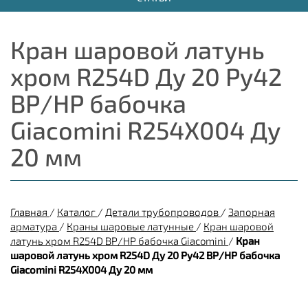
Кран шаровой латунь
хром R254D Ду 20 Ру42
ВР/НР бабочка
Giacomini R254X004 Ду
20 мм
Главная
/
Каталог
/
Детали трубопроводов
/
Запорная
арматура
/
Краны шаровые латунные
/
Кран шаровой
латунь хром R254D ВР/НР бабочка Giacomini
/
Кран
шаровой латунь хром R254D Ду 20 Ру42 ВР/НР бабочка
Giacomini R254X004 Ду 20 мм