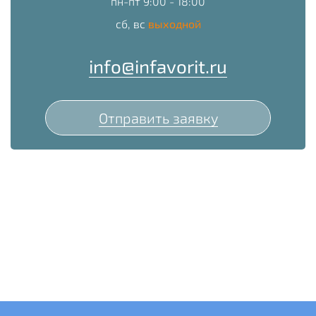
пн-пт 9:00 - 18:00
сб, вс
выходной
info@infavorit.ru
Отправить заявку