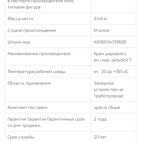
в паспорте производителя либо
типовая фигура
Масса нетто
0.49 кг
Страна происхождения
Италия
Штрих-код
4606034139608
Наименование производителя
Кран шаровой с
вн./нар. резьбой 1"
Температура рабочей среды
от -20 до +185 oC
Область применения
Запорное
устройство на
трубопроводе
Комплект поставки
кран в сборе
Гарантия Гарантия Гарантийный срок
2 года
со дня продажи.
Срок службы
20 лет