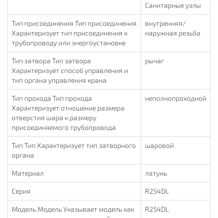
Санитарные узлы
Тип присоединения Тип присоединения
внутренняя/
Характеризует тип присоединения к
наружная резьба
трубопроводу или энергоустановке
Тип затвора Тип затвора
рычаг
Характеризует способ управления и
тип органа управления крана
Тип прохода Тип прохода
неполнопроходной
Характеризует отношение размера
отверстия шара к размеру
присоединяемого трубопровода
Тип Тип Характеризует тип затворного
шаровой
органа
Материал
латунь
Серия
R254DL
Модель Модель Указывает модель как
R254DL