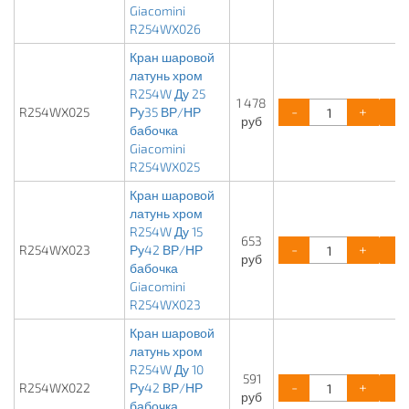
Giacomini
R254WX026
Кран шаровой
латунь хром
R254W Ду 25
1 478
-
+
R254WX025
Ру35 ВР/НР
руб
бабочка
Giacomini
R254WX025
Кран шаровой
латунь хром
R254W Ду 15
653
-
+
R254WX023
Ру42 ВР/НР
руб
бабочка
Giacomini
R254WX023
Кран шаровой
латунь хром
R254W Ду 10
591
-
+
R254WX022
Ру42 ВР/НР
руб
бабочка