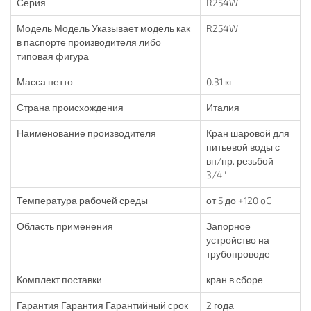
Серия
R254W
Модель Модель Указывает модель как
R254W
в паспорте производителя либо
типовая фигура
Масса нетто
0.31 кг
Страна происхождения
Италия
Наименование производителя
Кран шаровой для
питьевой воды с
вн/нр. резьбой
3/4"
Температура рабочей среды
от 5 до +120 oC
Область применения
Запорное
устройство на
трубопроводе
Комплект поставки
кран в сборе
Гарантия Гарантия Гарантийный срок
2 года