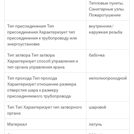
Тепловые пункты,
Санитарные узлы,
Пожаротушение
Тип присоединения Тип
внутренняя/
присоединения Характеризует тип
наружная резьба
присоединения к трубопроводу или
энергоустановке
Тип затвора Тип затвора
бабочка
Характеризует способ управления и
тип органа управления крана
Тип прохода Тип прохода
неполнопроходной
Характеризует отношение размера
отверстия шара к размеру
присоединяемого трубопровода
Тип Тип Характеризует тип затворного
шаровой
органа
Материал
латунь