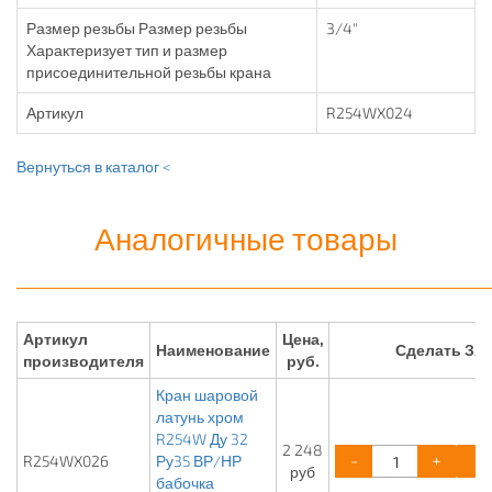
Размер резьбы Размер резьбы
3/4"
Характеризует тип и размер
присоединительной резьбы крана
Артикул
R254WX024
Вернуться в каталог <
Аналогичные товары
Артикул
Цена,
Наименование
Сделать ЗА
производителя
руб.
Кран шаровой
латунь хром
R254W Ду 32
2 248
-
+
R254WX026
Ру35 ВР/НР
руб
бабочка