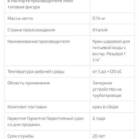
в паспорте производителя либо
типовая фигура
Масса нетто
0.74 кг
Страна происхождения
Италия
Наименование производителя
Кран шаровой для
питьевой воды с
вн/нр. Резьбой 1
1/4"
Температура рабочей среды
от 5 до +120 oC
Область применения
Запорное
устройство на
трубопроводе
Комплект поставки
кран в сборе
Гарантия Гарантия Гарантийный срок
2 года
со дня продажи.
Срок службы
20 лет