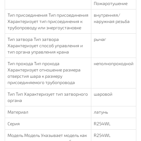
Пожаротушение
Тип присоединения Тип присоединения
внутренняя/
Характеризует тип присоединения к
наружная резьба
трубопроводу или энергоустановке
Тип затвора Тип затвора
рычаг
Характеризует способ управления и
тип органа управления крана
Тип прохода Тип прохода
неполнопроходной
Характеризует отношение размера
отверстия шара к размеру
присоединяемого трубопровода
Тип Тип Характеризует тип затворного
шаровой
органа
Материал
латунь
Серия
R254WL
Модель Модель Указывает модель как
R254WL