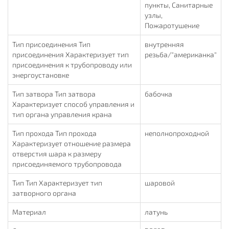
пункты, Санитарные
узлы,
Пожаротушение
Тип присоединения Тип
внутренняя
присоединения Характеризует тип
резьба/"американка"
присоединения к трубопроводу или
энергоустановке
Тип затвора Тип затвора
бабочка
Характеризует способ управления и
тип органа управления крана
Тип прохода Тип прохода
неполнопроходной
Характеризует отношение размера
отверстия шара к размеру
присоединяемого трубопровода
Тип Тип Характеризует тип
шаровой
затворного органа
Материал
латунь