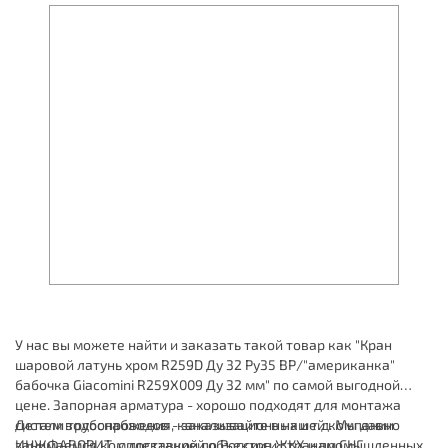
У нас вы можете найти и заказать такой товар как "Кран
шаровой латунь хром R259D Ду 32 Ру35 ВР/"американка"
бабочка Giacomini R259X009 Ду 32 мм" по самой выгодной
цене. Запорная арматура - хорошо подходят для монтажа
систем водоснабжения, канализационных и т.д. Мы давно
Детали трубопроводов - заказывайте в нашей компании
занимаемся комплектацией объектов ЖКХ и промышленных
ИНЖФАВОРИТ, с доставкой по России и странам СНГ.