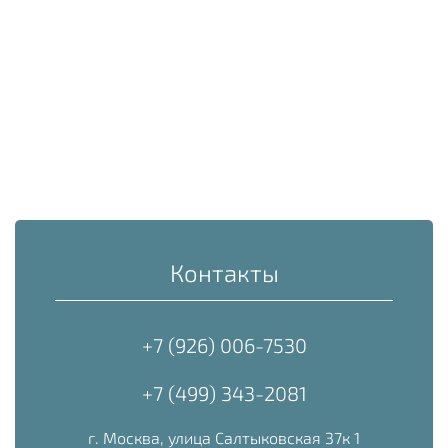
Контакты
+7 (926) 006-7530
+7 (499) 343-2081
г. Москва, улица Салтыковская 37к 1