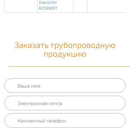
Giacomini
R259X007
Заказать трубопроводную
продукцию