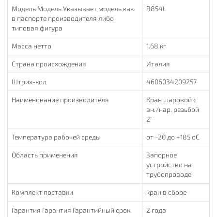
Модель Модель Указывает модель как
R854L
в паспорте производителя либо
типовая фигура
Масса нетто
1.68 кг
Страна происхождения
Италия
Штрих-код
4606034209257
Наименование производителя
Кран шаровой с
вн./нар. резьбой
2"
Температура рабочей среды
от -20 до +185 oC
Область применения
Запорное
устройство на
трубопроводе
Комплект поставки
кран в сборе
Гарантия Гарантия Гарантийный срок
2 года