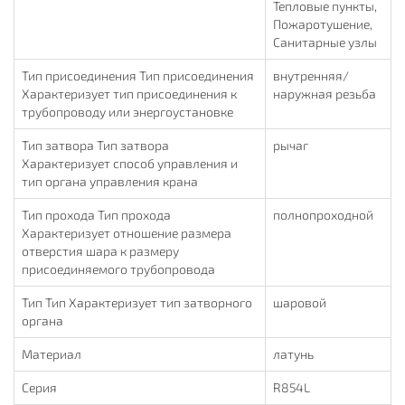
Тепловые пункты,
Пожаротушение,
Санитарные узлы
Тип присоединения Тип присоединения
внутренняя/
Характеризует тип присоединения к
наружная резьба
трубопроводу или энергоустановке
Тип затвора Тип затвора
рычаг
Характеризует способ управления и
тип органа управления крана
Тип прохода Тип прохода
полнопроходной
Характеризует отношение размера
отверстия шара к размеру
присоединяемого трубопровода
Тип Тип Характеризует тип затворного
шаровой
органа
Материал
латунь
Серия
R854L