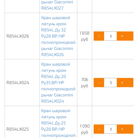
рычаг Giacomini
R854LX027
Кран шаровой
латунь хром
R854L Ду 32
1 858
-
+
R854LX026
Ру28 ВР/НР
руб
полнопроходной
рычаг Giacomini
R854LX026
Кран шаровой
латунь хром
R854L Ду 20
706
-
+
R854LX024
Ру35 ВР/НР
руб
полнопроходной
рычаг Giacomini
R854LX024
Кран шаровой
латунь хром
R854L Ду 25
1 090
-
+
R854LX025
Ру28 ВР/НР
руб
полнопроходной