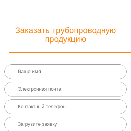
Заказать трубопроводную
продукцию