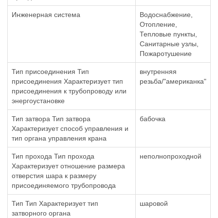
Инженерная система
Водоснабжение,
Отопление,
Тепловые пункты,
Санитарные узлы,
Пожаротушение
Тип присоединения Тип
внутренняя
присоединения Характеризует тип
резьба/"американка"
присоединения к трубопроводу или
энергоустановке
Тип затвора Тип затвора
бабочка
Характеризует способ управления и
тип органа управления крана
Тип прохода Тип прохода
неполнопроходной
Характеризует отношение размера
отверстия шара к размеру
присоединяемого трубопровода
Тип Тип Характеризует тип
шаровой
затворного органа