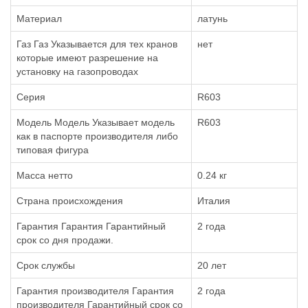
Материал
латунь
Газ Газ Указывается для тех кранов
нет
которые имеют разрешение на
установку на газопроводах
Серия
R603
Модель Модель Указывает модель
R603
как в паспорте производителя либо
типовая фигура
Масса нетто
0.24 кг
Страна происхождения
Италия
Гарантия Гарантия Гарантийный
2 года
срок со дня продажи.
Срок службы
20 лет
Гарантия производителя Гарантия
2 года
производителя Гарантийный срок со