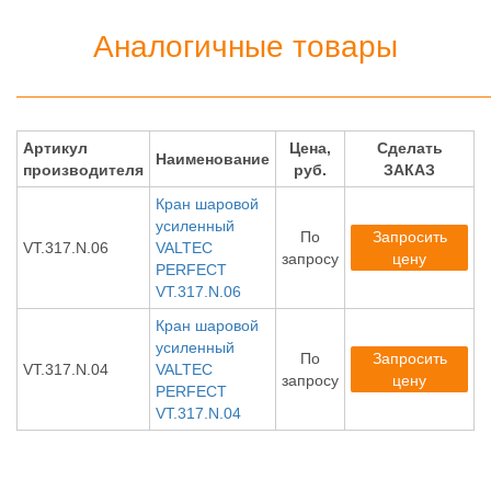
Аналогичные товары
Артикул
Цена,
Сделать
Наименование
производителя
руб.
ЗАКАЗ
Кран шаровой
усиленный
По
Запросить
VT.317.N.06
VALTEC
запросу
цену
PERFECT
VT.317.N.06
Кран шаровой
усиленный
По
Запросить
VT.317.N.04
VALTEC
запросу
цену
PERFECT
VT.317.N.04