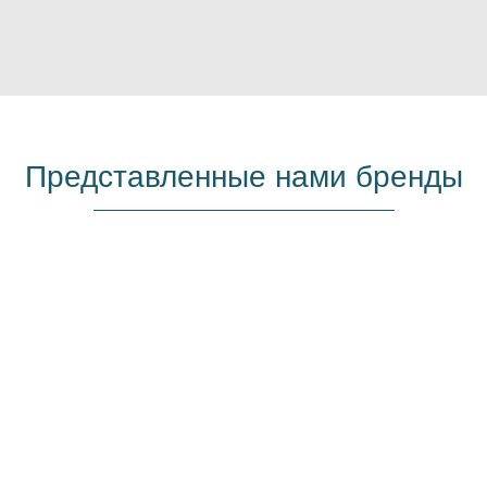
Представленные нами бренды