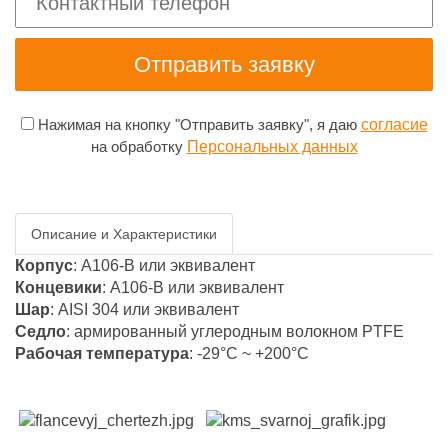
Нажимая на кнопку "Отправить заявку", я даю
согласие
на обработку
Персональных данных
Описание и Характеристики
Корпус
: A106-B или эквивалент
Концевики
: A106-B или эквивалент
Шар
: AISI 304 или эквивалент
Седло
: армированный углеродным волокном PTFE
Рабочая температура
: -29°С ~ +200°С