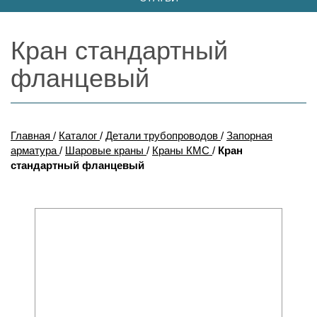
Кран стандартный
фланцевый
Главная
/
Каталог
/
Детали трубопроводов
/
Запорная
арматура
/
Шаровые краны
/
Краны КМС
/
Кран
стандартный фланцевый