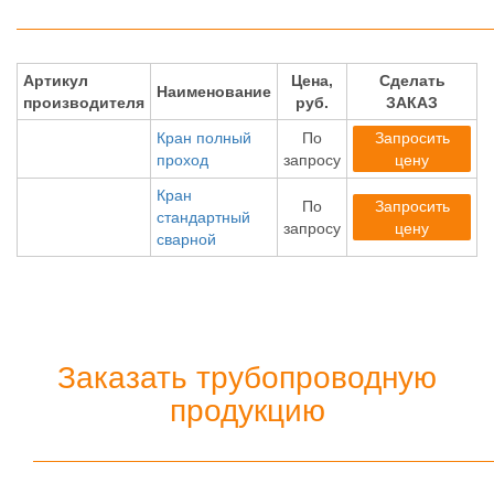
Артикул
Цена,
Сделать
Наименование
производителя
руб.
ЗАКАЗ
Кран полный
По
Запросить
проход
запросу
цену
Кран
По
Запросить
стандартный
запросу
цену
сварной
Заказать трубопроводную
продукцию