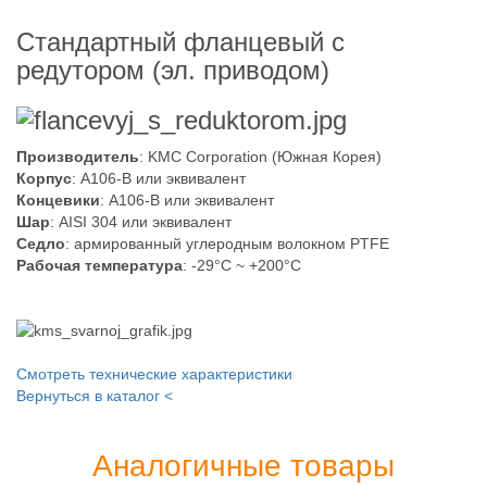
Стандартный фланцевый с
редутором (эл. приводом)
Производитель
: KMC Corporation (Южная Корея)
Корпус
: A106-B или эквивалент
Концевики
: A106-B или эквивалент
Шар
: AISI 304 или эквивалент
Седло
: армированный углеродным волокном PTFE
Рабочая температура
: -29°С ~ +200°С
Смотреть технические характеристики
Вернуться в каталог <
Аналогичные товары