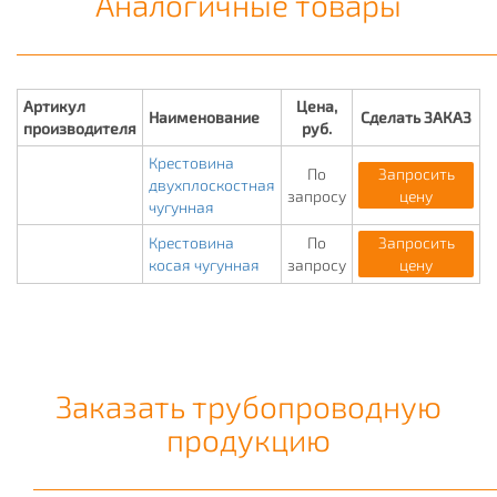
Аналогичные товары
Артикул
Цена,
Наименование
Сделать ЗАКАЗ
производителя
руб.
Крестовина
По
Запросить
двухплоскостная
запросу
цену
чугунная
Крестовина
По
Запросить
косая чугунная
запросу
цену
Заказать трубопроводную
продукцию