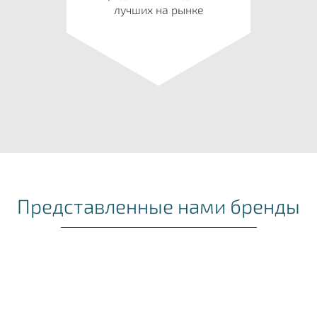
лучших на рынке
Представленные нами бренды