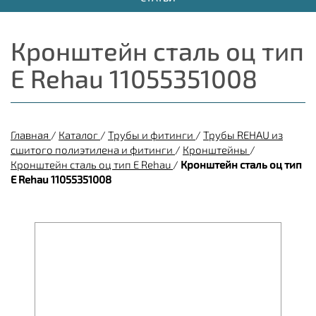
Кронштейн сталь оц тип
Е Rehau 11055351008
Главная
/
Каталог
/
Трубы и фитинги
/
Трубы REHAU из
сшитого полиэтилена и фитинги
/
Кронштейны
/
Кронштейн сталь оц тип Е Rehau
/
Кронштейн сталь оц тип
Е Rehau 11055351008