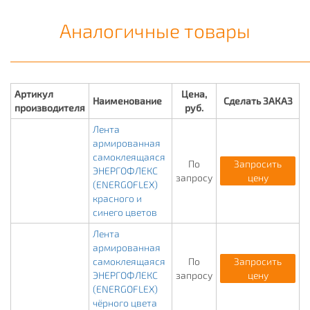
Аналогичные товары
Артикул
Цена,
Наименование
Сделать ЗАКАЗ
производителя
руб.
Лента
армированная
самоклеящаяся
По
Запросить
ЭНЕРГОФЛЕКС
запросу
цену
(ENERGOFLEX)
красного и
синего цветов
Лента
армированная
самоклеящаяся
По
Запросить
ЭНЕРГОФЛЕКС
запросу
цену
(ENERGOFLEX)
чёрного цвета