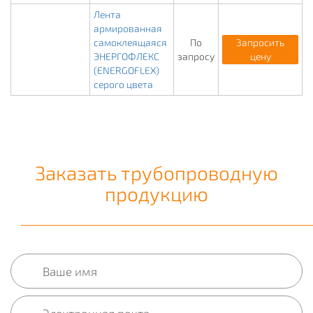
Лента
армированная
самоклеящаяся
По
Запросить
ЭНЕРГОФЛЕКС
запросу
цену
(ENERGOFLEX)
серого цвета
Заказать трубопроводную
продукцию